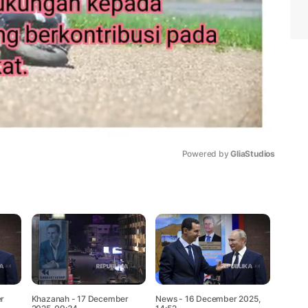
Powered by 
GliaStudios
Mute
r
Khazanah
- 17 December
News
- 16 December 2025,