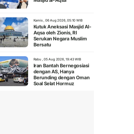
Masjid al-Aqsa
Kamis , 06 Aug 2026, 05:10 WIB
Kutuk Aneksasi Masjid Al-
Aqsa oleh Zionis, RI
Serukan Negara Muslim
Bersatu
Rabu , 05 Aug 2026, 19:43 WIB
Iran Bantah Bernegosiasi
dengan AS, Hanya
Berunding dengan Oman
Soal Selat Hormuz