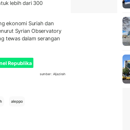
tuk lebih dari 300
g ekonomi Suriah dan
Menurut Syrian Observatory
ang tewas dalam serangan
nel Republika
sumber : Aljazirah
ah
aleppo