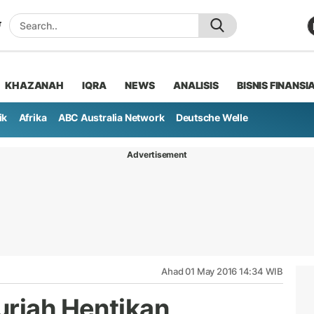
KHAZANAH
IQRA
NEWS
ANALISIS
BISNIS FINANSI
ik
Afrika
ABC Australia Network
Deutsche Welle
Advertisement
Ahad 01 May 2016 14:34 WIB
uriah Hentikan