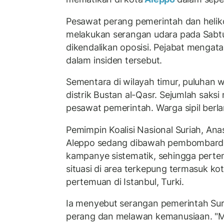
Pesawat perang pemerintah dan heliko
melakukan serangan udara pada Sabtu
dikendalikan oposisi. Pejabat mengat
dalam insiden tersebut.
Sementara di wilayah timur, puluhan w
distrik Bustan al-Qasr. Sejumlah saksi
pesawat pemerintah. Warga sipil berl
Pemimpin Koalisi Nasional Suriah, An
Aleppo sedang dibawah pembombardiran
kampanye sistematik, sehingga pertem
situasi di area terkepung termasuk kot
pertemuan di Istanbul, Turki.
Ia menyebut serangan pemerintah Sur
perang dan melawan kemanusiaan. "Me