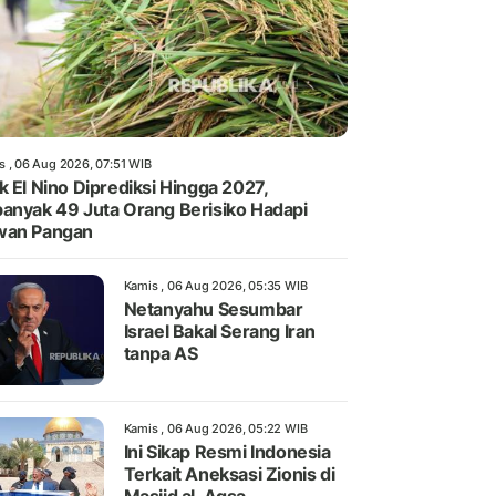
s , 06 Aug 2026, 07:51 WIB
k El Nino Diprediksi Hingga 2027,
anyak 49 Juta Orang Berisiko Hadapi
wan Pangan
Kamis , 06 Aug 2026, 05:35 WIB
Netanyahu Sesumbar
Israel Bakal Serang Iran
tanpa AS
Kamis , 06 Aug 2026, 05:22 WIB
Ini Sikap Resmi Indonesia
Terkait Aneksasi Zionis di