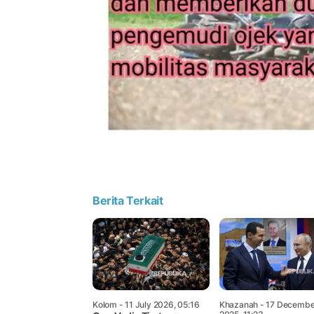
Berita Terkait
Kolom
- 11 July 2026, 05:16
Khazanah
- 17 Decembe