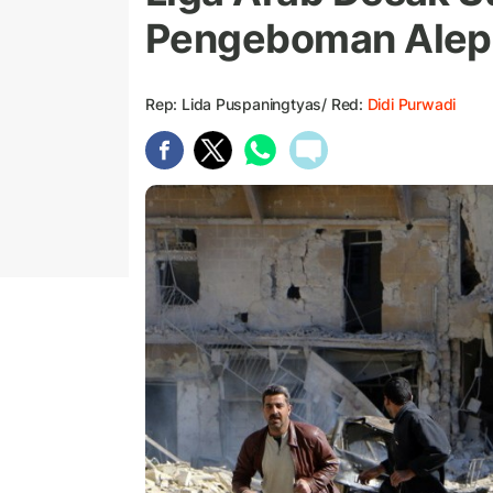
Pengeboman Ale
Rep: Lida Puspaningtyas/ Red:
Didi Purwadi