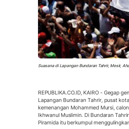
Suasana di Lapangan Bundaran Tahrir, Mesir, Ah
REPUBLIKA.CO.ID, KAIRO - Gegap ge
Lapangan Bundaran Tahrir, pusat kot
kemenangan Mohammed Mursi, calo
Ikhwanul Muslimin. Di Bundaran Tahrir
Piramida itu berkumpul menggulingkan