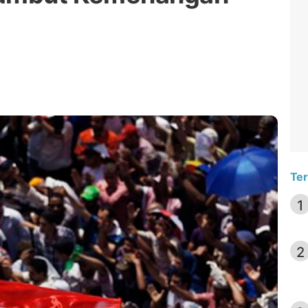
Ter
1
2