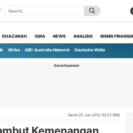
KHAZANAH
IQRA
NEWS
ANALISIS
BISNIS FINANSI
ik
Afrika
ABC Australia Network
Deutsche Welle
Advertisement
Senin 25 Jun 2012 00:22 WIB
Sambut Kemenangan