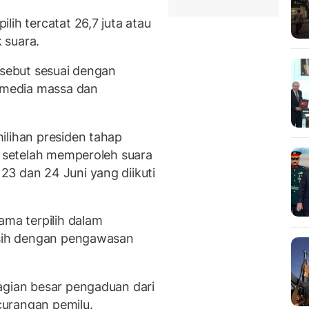
lih tercatat 26,7 juta atau
k suara.
rsebut sesuai dengan
i media massa dan
ilihan presiden tahap
, setelah memperoleh suara
3 dan 24 Juni yang diikuti
ama terpilih dalam
ersih dengan pengawasan
agian besar pengaduan dari
urangan pemilu.