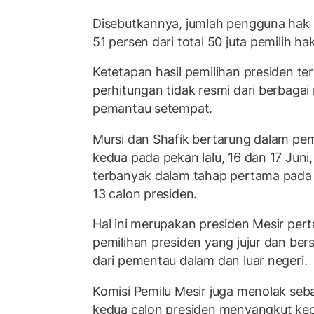
Disebutkannya, jumlah pengguna hak pi
51 persen dari total 50 juta pemilih ha
Ketetapan hasil pemilihan presiden te
perhitungan tidak resmi dari berbaga
pemantau setempat.
Mursi dan Shafik bertarung dalam pem
kedua pada pekan lalu, 16 dan 17 Juni
terbanyak dalam tahap pertama pada 2
13 calon presiden.
Hal ini merupakan presiden Mesir pert
pemilihan presiden yang jujur dan b
dari pementau dalam dan luar negeri.
Komisi Pemilu Mesir juga menolak seb
kedua calon presiden menyangkut kec