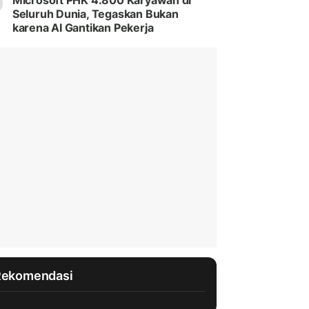
Microsoft PHK 4.800 Karyawan di
Seluruh Dunia, Tegaskan Bukan
karena AI Gantikan Pekerja
Rekomendasi