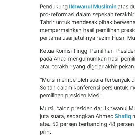
Pendukung
Ikhwanul Muslimin
atas d
pro-reformasi dalam sepekan terakhi
Tahrir untuk mendesak pihak berwena
mempermainkan hasil pemilihan presi
pertama usai jatuhnya rezim Husni Mu
Ketua Komisi Tinggi Pemilihan Preside
pada Ahad mengumumkan hasil pemili
atau terakhir yang digelar akhir pekan 
"Mursi memperoleh suara terbanyak da
Soltan dalam konferensi pers untuk 
pemilihan presiden Mesir.
Mursi, calon presiden dari Ikhwanul 
juta suara, sedangkan Ahmed
Shafiq
m
atau 52 persen berbanding 48 persen 
pilih.