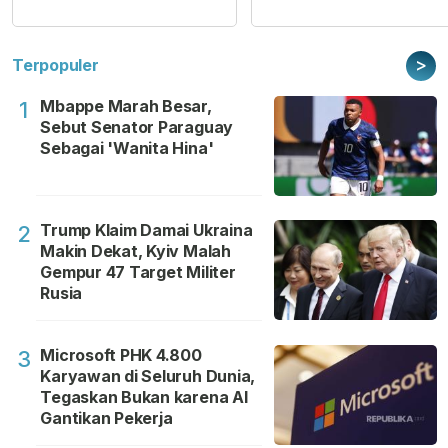
>
Terpopuler
Mbappe Marah Besar,
1
Sebut Senator Paraguay
Sebagai 'Wanita Hina'
Trump Klaim Damai Ukraina
2
Makin Dekat, Kyiv Malah
Gempur 47 Target Militer
Rusia
Microsoft PHK 4.800
3
Karyawan di Seluruh Dunia,
Tegaskan Bukan karena AI
Gantikan Pekerja