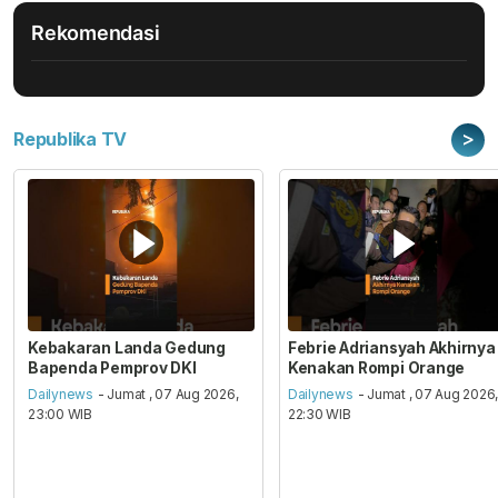
Rekomendasi
>
Republika TV
Kebakaran Landa Gedung
Febrie Adriansyah Akhirnya
Bapenda Pemprov DKI
Kenakan Rompi Orange
Dailynews
- Jumat , 07 Aug 2026,
Dailynews
- Jumat , 07 Aug 2026
23:00 WIB
22:30 WIB