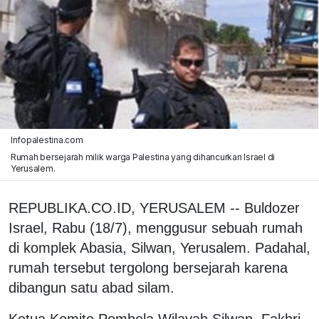
Infopalestina.com
Rumah bersejarah milik warga Palestina yang dihancurkan Israel di
Yerusalem.
REPUBLIKA.CO.ID, YERUSALEM -- Buldozer
Israel, Rabu (18/7), menggusur sebuah rumah
di komplek Abasia, Silwan, Yerusalem. Padahal,
rumah tersebut tergolong bersejarah karena
dibangun satu abad silam.
Ketua Komite Pembela Wilayah Silwan, Fakhri