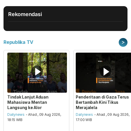
Rekomendasi
>
Republika TV
Tindak Lanjut Aduan
Penderitaan di Gaza Terus
Mahasiswa Mentan
Bertambah Kini Tikus
Langsung ke Alor
Merajalela
Dailynews
- Ahad , 09 Aug 2026,
Dailynews
- Ahad , 09 Aug 2026,
18:15 WIB
17:00 WIB