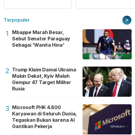
>
Terpopuler
Mbappe Marah Besar,
1
Sebut Senator Paraguay
Sebagai 'Wanita Hina'
Trump Klaim Damai Ukraina
2
Makin Dekat, Kyiv Malah
Gempur 47 Target Militer
Rusia
Microsoft PHK 4.800
3
Karyawan di Seluruh Dunia,
Tegaskan Bukan karena AI
Gantikan Pekerja