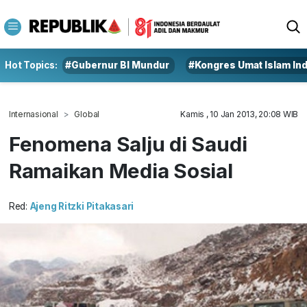
Hot Topics:
#Gubernur BI Mundur
#Kongres Umat Islam In
Internasional
Global
Kamis , 10 Jan 2013, 20:08 WIB
Fenomena Salju di Saudi
Ramaikan Media Sosial
Red:
Ajeng Ritzki Pitakasari