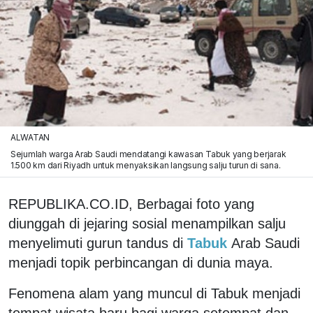
ALWATAN
Sejumlah warga Arab Saudi mendatangi kawasan Tabuk yang berjarak
1.500 km dari Riyadh untuk menyaksikan langsung salju turun di sana.
REPUBLIKA.CO.ID, Berbagai foto yang
diunggah di jejaring sosial menampilkan salju
menyelimuti gurun tandus di
Tabuk
Arab Saudi
menjadi topik perbincangan di dunia maya.
Fenomena alam yang muncul di Tabuk menjadi
tempat wisata baru bagi warga setempat dan