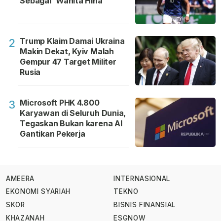
Sebagai 'Wanita Hina'
Trump Klaim Damai Ukraina
2
Makin Dekat, Kyiv Malah
Gempur 47 Target Militer
Rusia
Microsoft PHK 4.800
3
Karyawan di Seluruh Dunia,
Tegaskan Bukan karena AI
Gantikan Pekerja
AMEERA
INTERNASIONAL
EKONOMI SYARIAH
TEKNO
SKOR
BISNIS FINANSIAL
KHAZANAH
ESGNOW