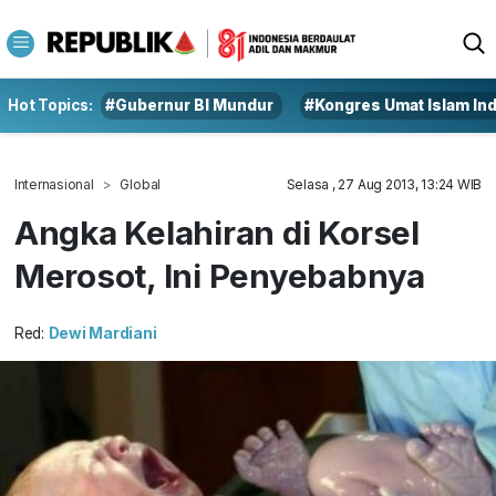
Hot Topics:
#Gubernur BI Mundur
#Kongres Umat Islam In
Internasional
Global
Selasa , 27 Aug 2013, 13:24 WIB
Angka Kelahiran di Korsel
Merosot, Ini Penyebabnya
Red:
Dewi Mardiani