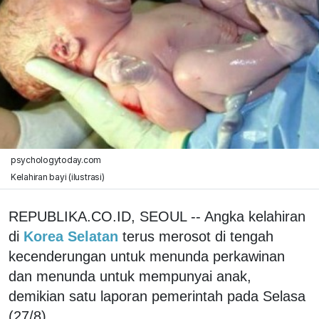
psychologytoday.com
Kelahiran bayi (ilustrasi)
REPUBLIKA.CO.ID, SEOUL -- Angka kelahiran
di
Korea Selatan
terus merosot di tengah
kecenderungan untuk menunda perkawinan
dan menunda untuk mempunyai anak,
demikian satu laporan pemerintah pada Selasa
(27/8).