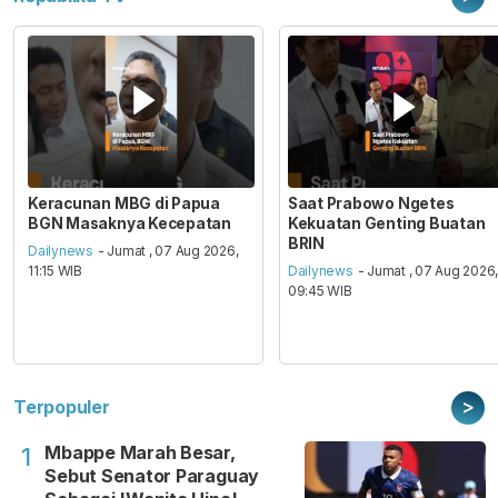
Keracunan MBG di Papua
Saat Prabowo Ngetes
BGN Masaknya Kecepatan
Kekuatan Genting Buatan
BRIN
Dailynews
- Jumat , 07 Aug 2026,
11:15 WIB
Dailynews
- Jumat , 07 Aug 2026
09:45 WIB
>
Terpopuler
Mbappe Marah Besar,
1
Sebut Senator Paraguay