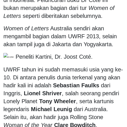
bukan merupakan bagian dari tur
Women of
Letters
seperti diberitakan sebelumnya.
Women of Letters
Australia sendiri akan
mengambil bagian dalam UWRF 2013, selain
akan tampil juga di Jakarta dan Yogyakarta.
Peneliti Kartini, Dr. Joost Coté.
UWRF tahun ini sudah memasuki usia yang ke-
10. Di antara penulis dunia terkenal yang akan
hadir kali ini adalah
Sebastian Faulks
dari
Inggris,
Lionel Shriver
, salah seorang pendiri
Lonely Planet
Tony Wheeler
, serta kartunis
legendaris
Michael Leunig
dari Australia.
Selain itu, akan hadir juga Rolling Stone
Woman of the Year
Clare Bowditch
.