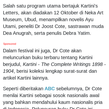
Salah satu program utama bertajuk Kartini's
Letters, akan diadakan 12 Oktober di Neka Art
Museum, Ubud, menampilkan novelis Ayu
Utami, peneliti Dr Joost Cote, sastrawan muda
Dea Anugrah, serta penulis Debra Yatim.
Sponsored
Dalam festival ini juga, Dr Cote akan
meluncurkan buku terbaru tentang Kartini
berjudul,
Kartini - The Complete Writings 1898 -
1904
, berisi koleksi lengkap surat-surat dan
artikel Kartini lainnya.
Seperti diberitakan
ABC
sebelumnya, Dr Cote
menilai Kartini sebagai sosok nasionalis awal
yang bahkan mendahului kaum nasionalis pria
di Indonesia. Peluncuran buku Dr Cote ini