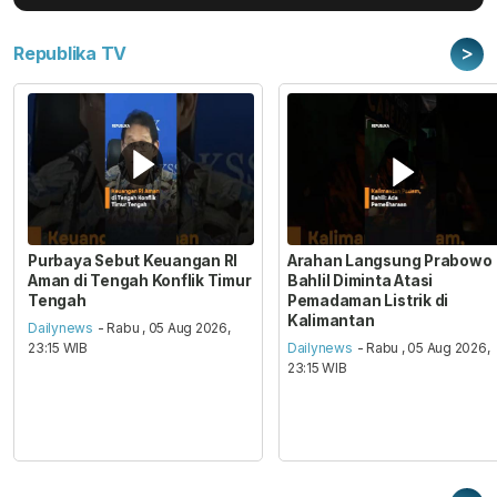
>
Republika TV
Purbaya Sebut Keuangan RI
Arahan Langsung Prabowo
Aman di Tengah Konflik Timur
Bahlil Diminta Atasi
Tengah
Pemadaman Listrik di
Kalimantan
Dailynews
- Rabu , 05 Aug 2026,
23:15 WIB
Dailynews
- Rabu , 05 Aug 2026,
23:15 WIB