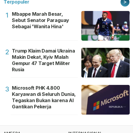
>
Terpopuler
Mbappe Marah Besar,
1
Sebut Senator Paraguay
Sebagai 'Wanita Hina'
Trump Klaim Damai Ukraina
2
Makin Dekat, Kyiv Malah
Gempur 47 Target Militer
Rusia
Microsoft PHK 4.800
3
Karyawan di Seluruh Dunia,
Tegaskan Bukan karena AI
Gantikan Pekerja