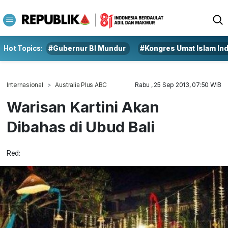
Hot Topics:
#Gubernur BI Mundur
#Kongres Umat Islam In
Internasional
Australia Plus ABC
Rabu , 25 Sep 2013, 07:50 WIB
Warisan Kartini Akan
Dibahas di Ubud Bali
Red: