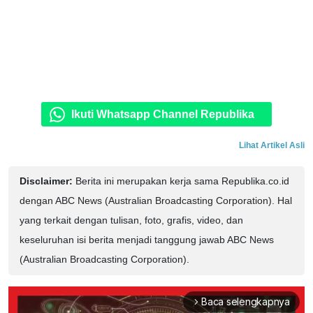
Ikuti Whatsapp Channel Republika
Lihat Artikel Asli
Disclaimer:
Berita ini merupakan kerja sama Republika.co.id
dengan ABC News (Australian Broadcasting Corporation). Hal
yang terkait dengan tulisan, foto, grafis, video, dan
keseluruhan isi berita menjadi tanggung jawab ABC News
(Australian Broadcasting Corporation).
Baca selengkapnya
arrow_forward_ios