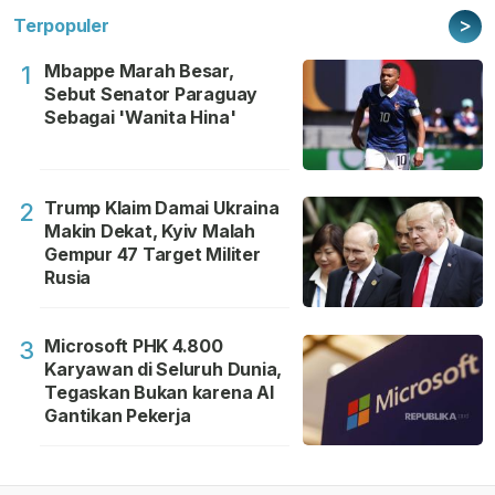
>
Terpopuler
Mbappe Marah Besar,
1
Sebut Senator Paraguay
Sebagai 'Wanita Hina'
Trump Klaim Damai Ukraina
2
Makin Dekat, Kyiv Malah
Gempur 47 Target Militer
Rusia
Microsoft PHK 4.800
3
Karyawan di Seluruh Dunia,
Tegaskan Bukan karena AI
Gantikan Pekerja