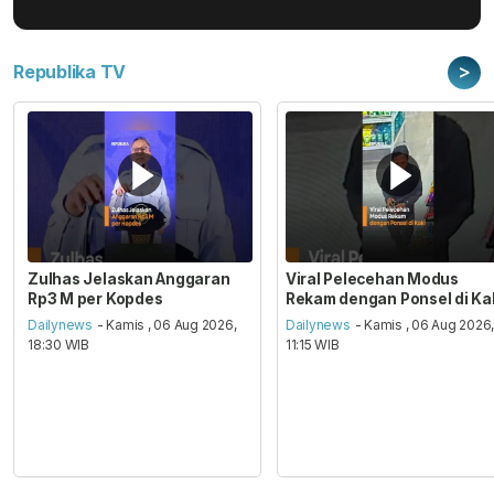
>
Republika TV
Zulhas Jelaskan Anggaran
Viral Pelecehan Modus
Rp3 M per Kopdes
Rekam dengan Ponsel di Ka
Dailynews
- Kamis , 06 Aug 2026,
Dailynews
- Kamis , 06 Aug 2026
18:30 WIB
11:15 WIB