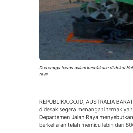
Dua warga tewas dalam kecelakaan di dekat Hall
raya.
REPUBLIKA.CO.ID, AUSTRALIA BARAT --
didesak segera menangani ternak yang 
Departemen Jalan Raya menyebutkan, 
berkeliaran telah memicu lebih dari 80