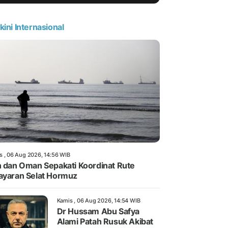
kini Internasional
s , 06 Aug 2026, 14:56 WIB
n dan Oman Sepakati Koordinat Rute
ayaran Selat Hormuz
Kamis , 06 Aug 2026, 14:54 WIB
Dr Hussam Abu Safya
Alami Patah Rusuk Akibat