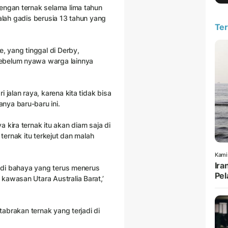
engan ternak selama lima tahun
alah gadis berusia 13 tahun yang
Ter
e, yang tinggal di Derby,
sebelum nyawa warga lainnya
 jalan raya, karena kita tidak bisa
nya baru-baru ini.
 kira ternak itu akan diam saja di
 ternak itu terkejut dan malah
Kami
Ira
jadi bahaya yang terus menerus
Pel
kawasan Utara Australia Barat,’
 tabrakan ternak yang terjadi di