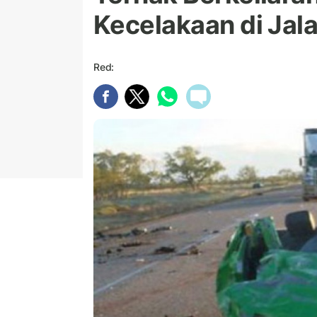
Kecelakaan di Jal
Red: