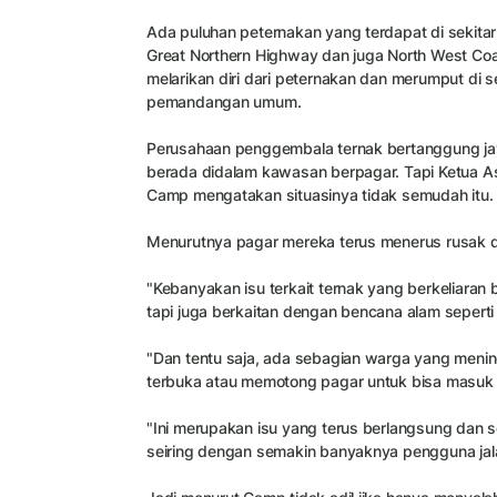
Ada puluhan peternakan yang terdapat di sekitar j
Great Northern Highway dan juga North West Coa
melarikan diri dari peternakan dan merumput di se
pemandangan umum.
Perusahaan penggembala ternak bertanggung ja
berada didalam kawasan berpagar. Tapi Ketua As
Camp mengatakan situasinya tidak semudah itu.
Menurutnya pagar mereka terus menerus rusak d
"Kebanyakan isu terkait ternak yang berkeliaran
tapi juga berkaitan dengan bencana alam seperti
"Dan tentu saja, ada sebagian warga yang meni
terbuka atau memotong pagar untuk bisa masuk 
"Ini merupakan isu yang terus berlangsung dan s
seiring dengan semakin banyaknya pengguna jala