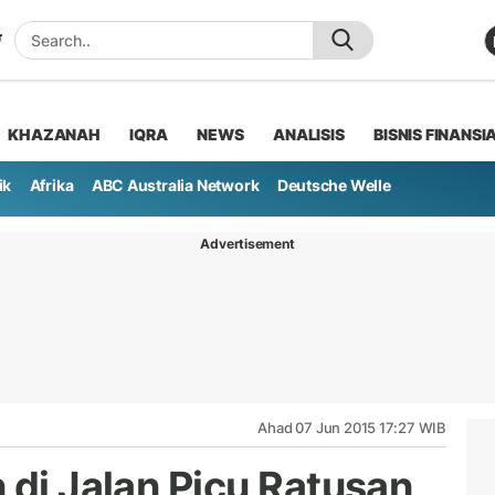
KHAZANAH
IQRA
NEWS
ANALISIS
BISNIS FINANSI
ik
Afrika
ABC Australia Network
Deutsche Welle
Advertisement
Ahad 07 Jun 2015 17:27 WIB
 di Jalan Picu Ratusan