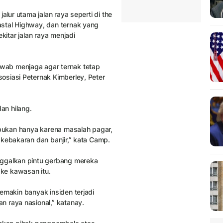
alur utama jalan raya seperti di the
stal Highway, dan ternak yang
kitar jalan raya menjadi
wab menjaga agar ternak tetap
osiasi Peternak Kimberley, Peter
an hilang.
 bukan hanya karena masalah pagar,
 kebakaran dan banjir,” kata Camp.
nggalkan pintu gerbang mereka
ke kawasan itu.
emakin banyak insiden terjadi
n raya nasional,” katanay.