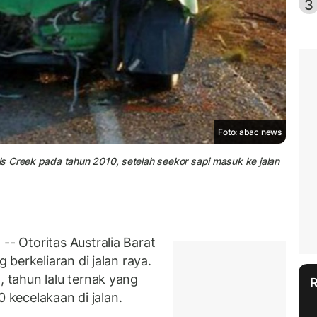
3
Foto: abac news
s Creek pada tahun 2010, setelah seekor sapi masuk ke jalan
 Otoritas Australia Barat
berkeliaran di jalan raya.
tahun lalu ternak yang
0 kecelakaan di jalan.