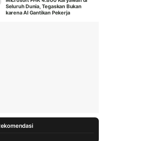
Microsoft PHK 4.800 Karyawan di
Seluruh Dunia, Tegaskan Bukan
karena AI Gantikan Pekerja
Rekomendasi