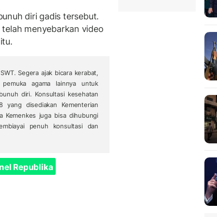
bunuh diri gadis tersebut.
 telah menyebarkan video
tu.
SWT. Segera ajak bicara kerabat,
u pemuka agama lainnya untuk
bunuh diri. Konsultasi kesehatan
 8 yang disediakan Kementerian
a Kemenkes juga bisa dihubungi
mbiayai penuh konsultasi dan
nel Republika