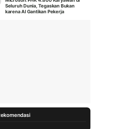
Microsoft PHK 4.800 Karyawan di
Seluruh Dunia, Tegaskan Bukan
karena AI Gantikan Pekerja
Rekomendasi