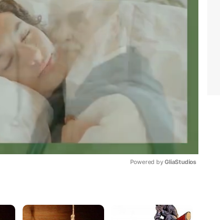
Powered by 
GliaStudios
Mute