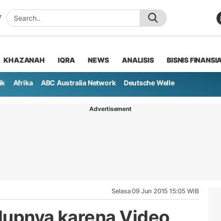
KHAZANAH
IQRA
NEWS
ANALISIS
BISNIS FINANSI
ik
Afrika
ABC Australia Network
Deutsche Welle
Advertisement
Selasa 09 Jun 2015 15:05 WIB
idupnya karena Video