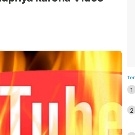
Ter
1
2