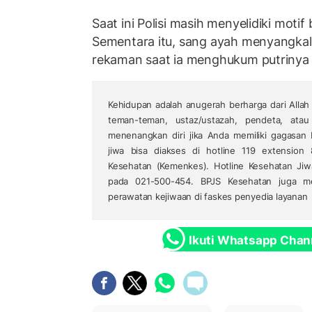
Saat ini Polisi masih menyelidiki motif 
Sementara itu, sang ayah menyangkal
rekaman saat ia menghukum putrinya i
Kehidupan adalah anugerah berharga dari Allah 
teman-teman, ustaz/ustazah, pendeta, ata
menenangkan diri jika Anda memiliki gagasan 
jiwa bisa diakses di hotline 119 extension
Kesehatan (Kemenkes). Hotline Kesehatan Jiw
pada 021-500-454. BPJS Kesehatan juga me
perawatan kejiwaan di faskes penyedia layanan
Ikuti Whatsapp Chan