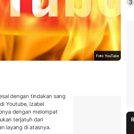
3
Foto: YouTube
sal dengan tindakan sang
di Youtube, Izabel
upnya dengan melompat
ukan terjatuh dari
lan layang di atasnya.