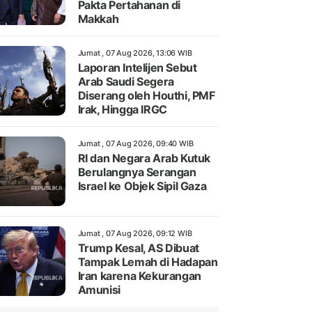
Pakta Pertahanan di
Makkah
Jumat , 07 Aug 2026, 13:06 WIB
Laporan Intelijen Sebut
Arab Saudi Segera
Diserang oleh Houthi, PMF
Irak, Hingga IRGC
Jumat , 07 Aug 2026, 09:40 WIB
RI dan Negara Arab Kutuk
Berulangnya Serangan
Israel ke Objek Sipil Gaza
Jumat , 07 Aug 2026, 09:12 WIB
Trump Kesal, AS Dibuat
Tampak Lemah di Hadapan
Iran karena Kekurangan
Amunisi