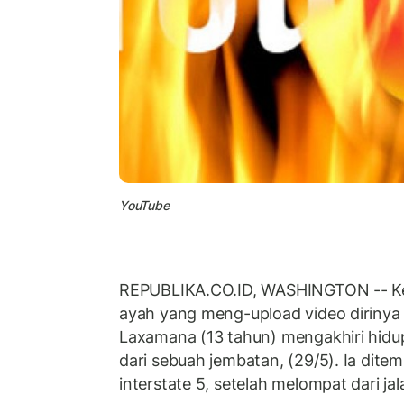
YouTube
REPUBLIKA.CO.ID, WASHINGTON -- Ke
ayah yang meng-upload video dirinya 
Laxamana (13 tahun) mengakhiri hid
dari sebuah jembatan, (29/5). Ia ditem
interstate 5, setelah melompat dari ja