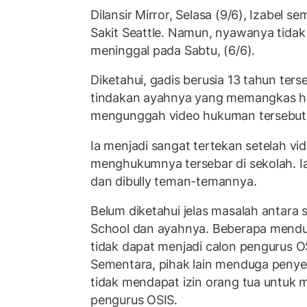
Dilansir Mirror, Selasa (9/6), Izabel s
Sakit Seattle. Namun, nyawanya tidak
meninggal pada Sabtu, (6/6).
Diketahui, gadis berusia 13 tahun ter
tindakan ayahnya yang memangkas h
mengunggah video hukuman tersebut k
Ia menjadi sangat tertekan setelah vi
menghukumnya tersebar di sekolah. I
dan dibully teman-temannya.
Belum diketahui jelas masalah antara 
School dan ayahnya. Beberapa mendu
tidak dapat menjadi calon pengurus O
Sementara, pihak lain menduga penye
tidak mendapat izin orang tua untuk 
pengurus OSIS.