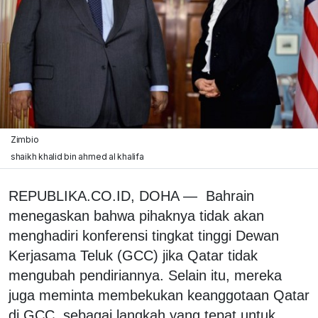
Zimbio
shaikh khalid bin ahmed al khalifa
REPUBLIKA.CO.ID, DOHA — Bahrain
menegaskan bahwa pihaknya tidak akan
menghadiri konferensi tingkat tinggi Dewan
Kerjasama Teluk (GCC) jika Qatar tidak
mengubah pendiriannya. Selain itu, mereka
juga meminta membekukan keanggotaan Qatar
di GCC, sebagai langkah yang tepat untuk