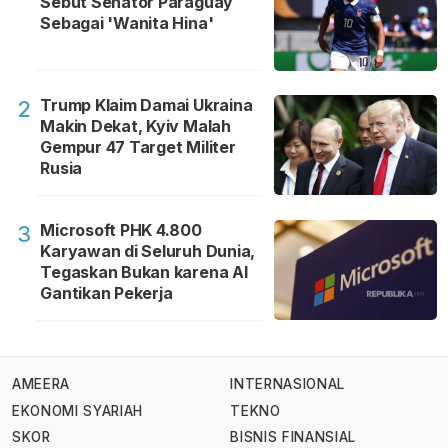
Sebut Senator Paraguay
Sebagai 'Wanita Hina'
Trump Klaim Damai Ukraina
2
Makin Dekat, Kyiv Malah
Gempur 47 Target Militer
Rusia
Microsoft PHK 4.800
3
Karyawan di Seluruh Dunia,
Tegaskan Bukan karena AI
Gantikan Pekerja
AMEERA
INTERNASIONAL
EKONOMI SYARIAH
TEKNO
SKOR
BISNIS FINANSIAL