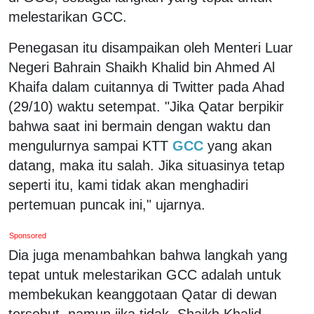
melestarikan GCC.
Penegasan itu disampaikan oleh Menteri Luar
Negeri Bahrain Shaikh Khalid bin Ahmed Al
Khaifa dalam cuitannya di Twitter pada Ahad
(29/10) waktu setempat. "Jika Qatar berpikir
bahwa saat ini bermain dengan waktu dan
mengulurnya sampai KTT
GCC
yang akan
datang, maka itu salah. Jika situasinya tetap
seperti itu, kami tidak akan menghadiri
pertemuan puncak ini," ujarnya.
Sponsored
Dia juga menambahkan bahwa langkah yang
tepat untuk melestarikan GCC adalah untuk
membekukan keanggotaan Qatar di dewan
tersebut. namun jika tidak, Shaikh Khalid