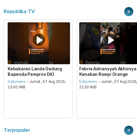
>
Republika TV
Kebakaran Landa Gedung
Febrie Adriansyah Akhirnya
Bapenda Pemprov DKI
Kenakan Rompi Orange
Dailynews
- Jumat , 07 Aug 2026,
Dailynews
- Jumat , 07 Aug 2026
23:00 WIB
22:30 WIB
>
Terpopuler