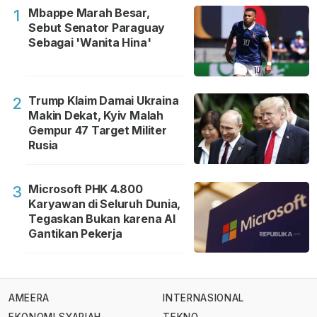
Mbappe Marah Besar,
1
Sebut Senator Paraguay
Sebagai 'Wanita Hina'
Trump Klaim Damai Ukraina
2
Makin Dekat, Kyiv Malah
Gempur 47 Target Militer
Rusia
Microsoft PHK 4.800
3
Karyawan di Seluruh Dunia,
Tegaskan Bukan karena AI
Gantikan Pekerja
AMEERA
INTERNASIONAL
EKONOMI SYARIAH
TEKNO