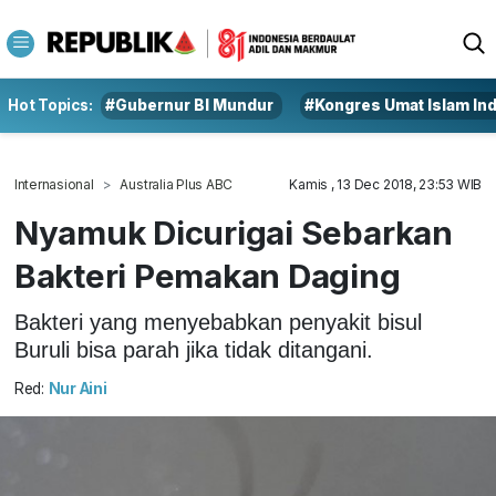
Hot Topics:
#Gubernur BI Mundur
#Kongres Umat Islam In
Internasional
Australia Plus ABC
Kamis , 13 Dec 2018, 23:53 WIB
Nyamuk Dicurigai Sebarkan
Bakteri Pemakan Daging
Bakteri yang menyebabkan penyakit bisul
Buruli bisa parah jika tidak ditangani.
Red:
Nur Aini