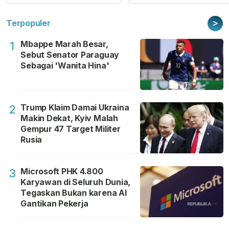
>
Terpopuler
Mbappe Marah Besar,
1
Sebut Senator Paraguay
Sebagai 'Wanita Hina'
Trump Klaim Damai Ukraina
2
Makin Dekat, Kyiv Malah
Gempur 47 Target Militer
Rusia
Microsoft PHK 4.800
3
Karyawan di Seluruh Dunia,
Tegaskan Bukan karena AI
Gantikan Pekerja