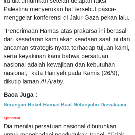
itu dia umumkan setelah delapan faksi
Palestina menyerukan hal tersebut pasca-
menggelar konferensi di Jalur Gaza pekan lalu.
“Penerimaan Hamas atas prakarsa ini berasal
dari kesadaran kami akan keadaan saat ini dan
ancaman strategis nyata terhadap tujuan kami,
serta keyakinan kami bahwa persatuan
nasional adalah kewajiban dan kebutuhan
nasional,” kata Haniyeh pada Kamis (26/9),
dikutip laman
Al Araby.
Baca Juga :
Serangan Roket Hamas Buat Netanyahu Dievakuasi
Sponsored
Dia menilai persatuan nasional dibutuhkan
untuk menghadapi pendudukan Israel. “Tidak