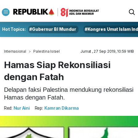
Hot Topics:
#Gubernur BI Mundur
#Kongres Umat Islam In
Internasional
Palestina Israel
Jumat , 27 Sep 2019, 10:59 WIB
Hamas Siap Rekonsiliasi
dengan Fatah
Delapan faksi Palestina mendukung rekonsiliasi
Hamas dengan Fatah.
Red:
Nur Aini
Rep:
Kamran Dikarma