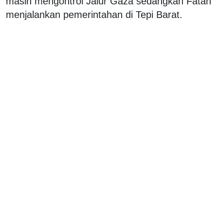
masih mengontrol Jalur Gaza sedangkan Fatah
menjalankan pemerintahan di Tepi Barat.