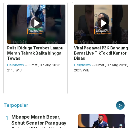
Polisi Diduga Terobos Lampu
Viral Pegawai P3K Bandung
Merah Tabrak Balita hingga
Barat Live TikTok di Kantor
Tewas
Dinas
Dailynews
- Jumat , 07 Aug 2026,
Dailynews
- Jumat , 07 Aug 2026
21:15 WIB
20:15 WIB
>
Terpopuler
Mbappe Marah Besar,
1
Sebut Senator Paraguay