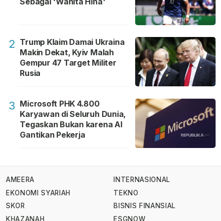
Sebagai 'Wanita Hina'
Trump Klaim Damai Ukraina
2
Makin Dekat, Kyiv Malah
Gempur 47 Target Militer
Rusia
Microsoft PHK 4.800
3
Karyawan di Seluruh Dunia,
Tegaskan Bukan karena AI
Gantikan Pekerja
AMEERA
INTERNASIONAL
EKONOMI SYARIAH
TEKNO
SKOR
BISNIS FINANSIAL
KHAZANAH
ESGNOW