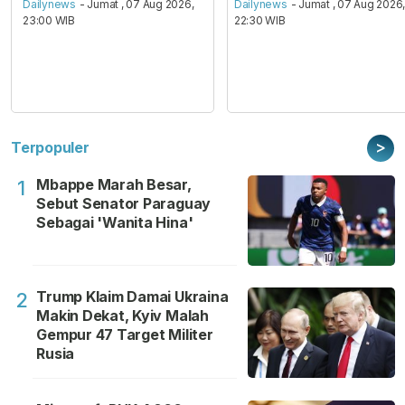
Dailynews
- Jumat , 07 Aug 2026,
Dailynews
- Jumat , 07 Aug 2026
23:00 WIB
22:30 WIB
>
Terpopuler
Mbappe Marah Besar,
1
Sebut Senator Paraguay
Sebagai 'Wanita Hina'
Trump Klaim Damai Ukraina
2
Makin Dekat, Kyiv Malah
Gempur 47 Target Militer
Rusia