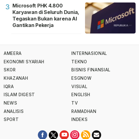
Microsoft PHK 4.800
3
Karyawan di Seluruh Dunia,
Tegaskan Bukan karena AI
Gantikan Pekerja
AMEERA
INTERNASIONAL
EKONOMI SYARIAH
TEKNO
SKOR
BISNIS FINANSIAL
KHAZANAH
ESGNOW
IQRA
VISUAL
ISLAM DIGEST
ENGLISH
NEWS
TV
ANALISIS
RAMADHAN
SPORT
INDEKS