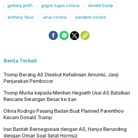
gedung putih
gugus tugas corona
donald trump
Mute
anthony fauci
virus corona
pandemi corona
Berita Terkait
Trump Berang AS Disebut Kehabisan Amunisi, Janji
Penjarakan Pembocor
Trump Murka kepada Menhan Hegseth Usai AS Batalkan
Rencana Serangan Besar ke Iran
Olivia Rodrigo Pasang Badan Buat Planned Parenthoo
Kecam Donald Trump
Iran Bantah Bernegosiasi dengan AS, Hanya Berunding
dengan Oman Soal Selat Hormuz