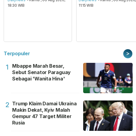
18:30 WIB
11:15 WIB
>
Terpopuler
Mbappe Marah Besar,
1
Sebut Senator Paraguay
Sebagai 'Wanita Hina'
Trump Klaim Damai Ukraina
2
Makin Dekat, Kyiv Malah
Gempur 47 Target Militer
Rusia