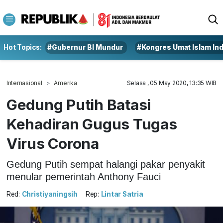
Hot Topics:
#Gubernur BI Mundur
#Kongres Umat Islam In
Internasional
Amerika
Selasa , 05 May 2020, 13:35 WIB
Gedung Putih Batasi
Kehadiran Gugus Tugas
Virus Corona
Gedung Putih sempat halangi pakar penyakit
menular pemerintah Anthony Fauci
Red:
Christiyaningsih
Rep:
Lintar Satria