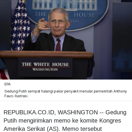
EPA
Gedung Putih sempat halangi pakar penyakit menular pemerintah Anthony
Fauci. Ilustrasi.
REPUBLIKA.CO.ID, WASHINGTON -- Gedung
Putih mengirimkan memo ke komite Kongres
Amerika Serikat (AS). Memo tersebut