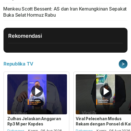
Menkeu Scott Bessent: AS dan Iran Kemungkinan Sepakat
Buka Selat Hormuz Rabu
Rekomendasi
>
Republika TV
Zulhas Jelaskan Anggaran
Viral Pelecehan Modus
Rp3 M per Kopdes
Rekam dengan Ponsel di Ka
Dailynews
- Kamis , 06 Aug 2026,
Dailynews
- Kamis , 06 Aug 2026