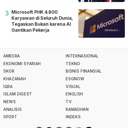
Microsoft PHK 4.800
3
Karyawan di Seluruh Dunia,
Tegaskan Bukan karena AI
Gantikan Pekerja
AMEERA
INTERNASIONAL
EKONOMI SYARIAH
TEKNO
SKOR
BISNIS FINANSIAL
KHAZANAH
ESGNOW
IQRA
VISUAL
ISLAM DIGEST
ENGLISH
NEWS
TV
ANALISIS
RAMADHAN
SPORT
INDEKS