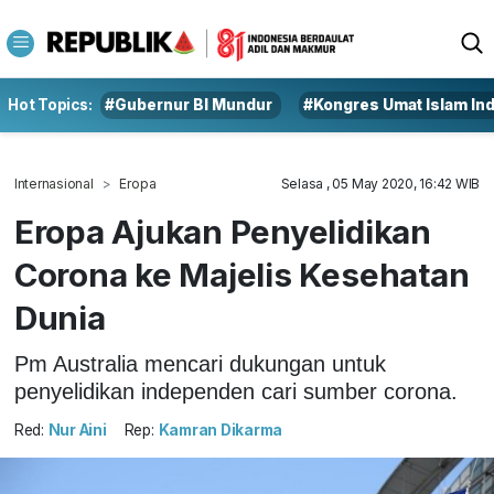
Hot Topics:
#Gubernur BI Mundur
#Kongres Umat Islam In
Internasional
Eropa
Selasa , 05 May 2020, 16:42 WIB
Eropa Ajukan Penyelidikan
Corona ke Majelis Kesehatan
Dunia
Pm Australia mencari dukungan untuk
penyelidikan independen cari sumber corona.
Red:
Nur Aini
Rep:
Kamran Dikarma