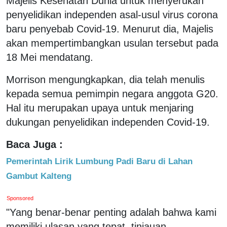
Majelis Kesehatan Dunia untuk menyerukan
penyelidikan independen asal-usul virus corona
baru penyebab Covid-19. Menurut dia, Majelis
akan mempertimbangkan usulan tersebut pada
18 Mei mendatang.
Morrison mengungkapkan, dia telah menulis
kepada semua pemimpin negara anggota G20.
Hal itu merupakan upaya untuk menjaring
dukungan penyelidikan independen Covid-19.
Baca Juga :
Pemerintah Lirik Lumbung Padi Baru di Lahan
Gambut Kalteng
Sponsored
"Yang benar-benar penting adalah bahwa kami
memiliki ulasan yang tepat, tinjauan