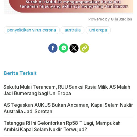
Powered by 
GliaStudios
penyelidikan virus corona
australia
uni eropa
Mute
Berita Terkait
Sekutu Mulai Terancam, RUU Sanksi Rusia Milik AS Malah
Jadi Bumerang bagi Uni Eropa
AS Tegaskan AUKUS Bukan Ancaman, Kapal Selam Nuklir
Australia Jadi Sorotan
Tetangga RI Ini Gelontorkan Rp58 T Lagi, Mampukah
Ambisi Kapal Selam Nuklir Terwujud?