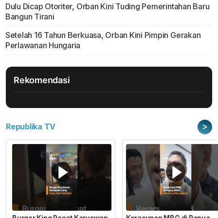
Dulu Dicap Otoriter, Orban Kini Tuding Pemerintahan Baru
Bangun Tirani
Setelah 16 Tahun Berkuasa, Orban Kini Pimpin Gerakan
Perlawanan Hungaria
Rekomendasi
>
Republika TV
Burger King Pecat Karyawan
Keracunan MBG di Papua