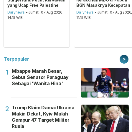
yang Ucap Free Palestine
BGN Masaknya Kecepatan
Dailynews
- Jumat , 07 Aug 2026,
Dailynews
- Jumat , 07 Aug 2026
14:15 WIB
11:15 WIB
>
Terpopuler
Mbappe Marah Besar,
1
Sebut Senator Paraguay
Sebagai 'Wanita Hina'
Trump Klaim Damai Ukraina
2
Makin Dekat, Kyiv Malah
Gempur 47 Target Militer
Rusia