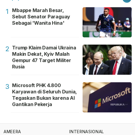
Mbappe Marah Besar,
1
Sebut Senator Paraguay
Sebagai 'Wanita Hina'
Trump Klaim Damai Ukraina
2
Makin Dekat, Kyiv Malah
Gempur 47 Target Militer
Rusia
Microsoft PHK 4.800
3
Karyawan di Seluruh Dunia,
Tegaskan Bukan karena AI
Gantikan Pekerja
AMEERA
INTERNASIONAL