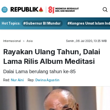
Hot Topics:
#Gubernur BI Mundur
#Kongres Umat Islam In
Internasional
Asia
Senin , 06 Jul 2020, 13:25 WIB
Rayakan Ulang Tahun, Dalai
Lama Rilis Album Meditasi
Dalai Lama berulang tahun ke-85
Red:
Nur Aini
Rep:
Dwina Agustin