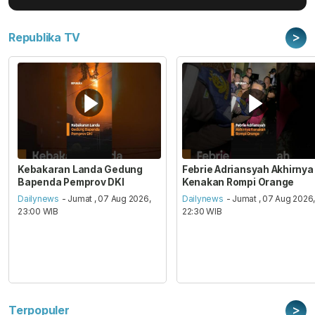
>
Republika TV
Kebakaran Landa Gedung
Febrie Adriansyah Akhirnya
Bapenda Pemprov DKI
Kenakan Rompi Orange
Dailynews
- Jumat , 07 Aug 2026,
Dailynews
- Jumat , 07 Aug 2026
23:00 WIB
22:30 WIB
>
Terpopuler