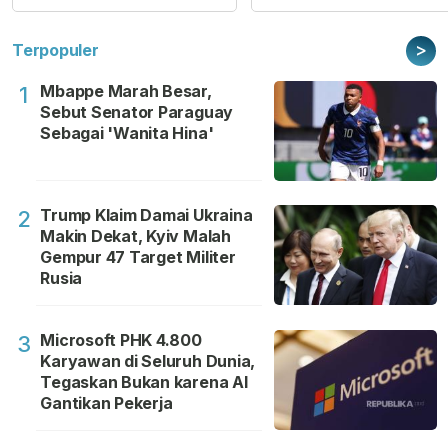
>
Terpopuler
Mbappe Marah Besar,
1
Sebut Senator Paraguay
Sebagai 'Wanita Hina'
Trump Klaim Damai Ukraina
2
Makin Dekat, Kyiv Malah
Gempur 47 Target Militer
Rusia
Microsoft PHK 4.800
3
Karyawan di Seluruh Dunia,
Tegaskan Bukan karena AI
Gantikan Pekerja