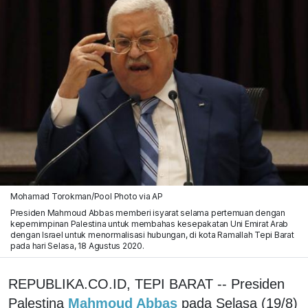
Mohamad Torokman/Pool Photo via AP
Presiden Mahmoud Abbas memberi isyarat selama pertemuan dengan
kepemimpinan Palestina untuk membahas kesepakatan Uni Emirat Arab
dengan Israel untuk menormalisasi hubungan, di kota Ramallah Tepi Barat
pada hari Selasa, 18 Agustus 2020.
REPUBLIKA.CO.ID, TEPI BARAT -- Presiden
Palestina
Mahmoud Abbas
pada Selasa (19/8)