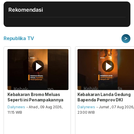
Rekomendasi
>
Republika TV
Kebakaran Bromo Meluas
Kebakaran Landa Gedung
Seperti ini Penampakannya
Bapenda Pemprov DKI
Dailynews
- Ahad , 09 Aug 2026,
Dailynews
- Jumat , 07 Aug 2026
11:15 WIB
23:00 WIB