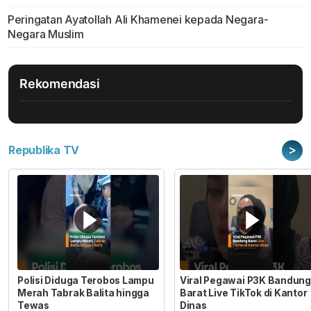
Peringatan Ayatollah Ali Khamenei kepada Negara-
Negara Muslim
Rekomendasi
>
Republika TV
Polisi Diduga Terobos Lampu
Viral Pegawai P3K Bandung
Merah Tabrak Balita hingga
Barat Live TikTok di Kantor
Tewas
Dinas