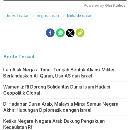
Powered by 
GliaStudios
boikot qatar
negara arab
blokade qatar
Mute
Berita Terkait
Iran Ajak Negara Timur Tengah Bentuk Aliansi Militer
Berlandaskan Al-Quran, Usir AS dan Israel
Wamenlu: RI Dorong Solidaritas Dunia Islam Hadapi
Geopolitik Global
Di Hadapan Dunia Arab, Malaysia Minta Semua Negara
Akhiri Hubungan DIplomatik dengan Israel
Ketika Negara-Negara Arab Dukung Pengakuan
Kedaulatan RI