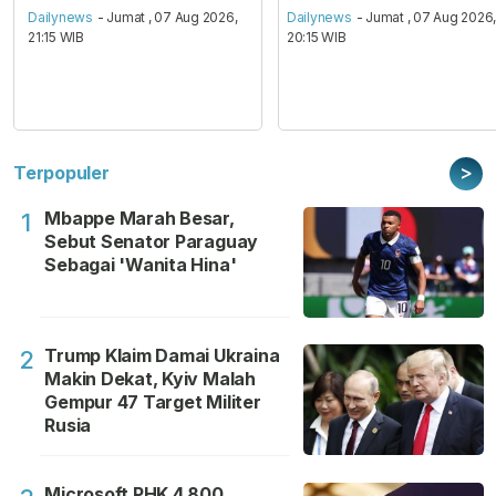
Dailynews
- Jumat , 07 Aug 2026,
Dailynews
- Jumat , 07 Aug 2026
21:15 WIB
20:15 WIB
>
Terpopuler
Mbappe Marah Besar,
1
Sebut Senator Paraguay
Sebagai 'Wanita Hina'
Trump Klaim Damai Ukraina
2
Makin Dekat, Kyiv Malah
Gempur 47 Target Militer
Rusia
Microsoft PHK 4.800