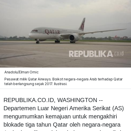
Anadolu/Elman Omic
Pesawat milik Qatar Airways. Boikot negara-negara Arab terhadap Qatar
telah berlangsung sejak 2017. Ilustrasi.
REPUBLIKA.CO.ID, WASHINGTON --
Departemen Luar Negeri Amerika Serikat (AS)
mengumumkan kemajuan untuk mengakhiri
blokade tiga tahun Qatar oleh negara-negara