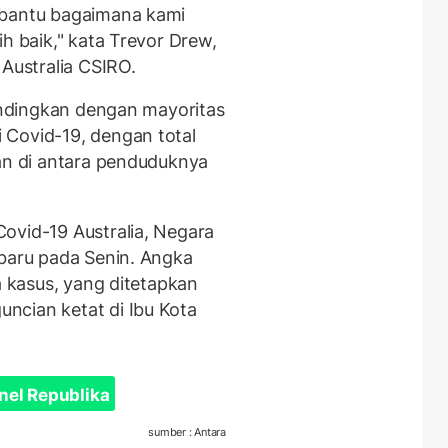
mbantu bagaimana kami
ih baik," kata Trevor Drew,
 Australia CSIRO.
bandingkan dengan mayoritas
 Covid-19, dengan total
ian di antara penduduknya
ovid-19 Australia, Negara
 baru pada Senin. Angka
a kasus, yang ditetapkan
ncian ketat di Ibu Kota
nel Republika
sumber : Antara