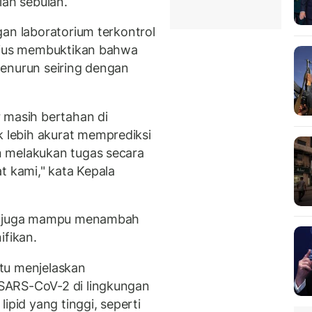
lah sebulan.
gan laboratorium terkontrol
lsius membuktikan bahwa
menurun seiring dengan
 masih bertahan di
lebih akurat memprediksi
 melakukan tugas secara
t kami," kata Kepala
uh juga mampu menambah
ifikan.
tu menjelaskan
SARS-CoV-2 di lingkungan
ipid yang tinggi, seperti