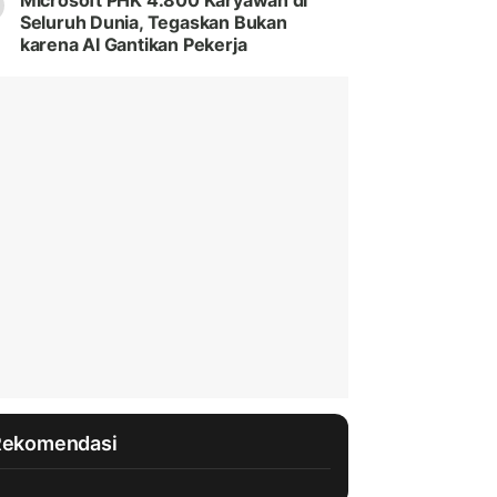
Microsoft PHK 4.800 Karyawan di
Seluruh Dunia, Tegaskan Bukan
karena AI Gantikan Pekerja
Rekomendasi