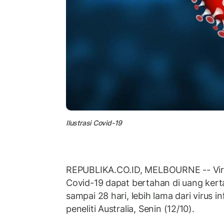
Ilustrasi Covid-19
REPUBLIKA.CO.ID, MELBOURNE -- Vi
Covid-19 dapat bertahan di uang kerta
sampai 28 hari, lebih lama dari virus i
peneliti Australia, Senin (12/10).