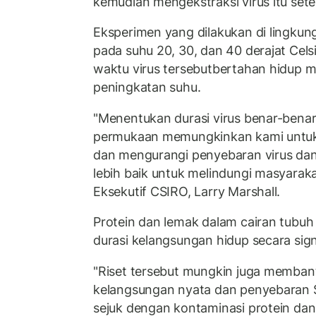
kemudian mengekstraksi virus itu sete
Eksperimen yang dilakukan di lingkun
pada suhu 20, 30, dan 40 derajat Ce
waktu virus tersebutbertahan hidup 
peningkatan suhu.
"Menentukan durasi virus benar-benar
permukaan memungkinkan kami untuk 
dan mengurangi penyebaran virus dan
lebih baik untuk melindungi masyaraka
Eksekutif CSIRO, Larry Marshall.
Protein dan lemak dalam cairan tub
durasi kelangsungan hidup secara sign
"Riset tersebut mungkin juga memban
kelangsungan nyata dan penyebaran 
sejuk dengan kontaminasi protein dan l