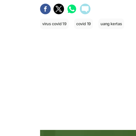
virus covid 19
covid 19
uang kertas