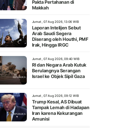
Pakta Pertahanan di
Makkah
Jumat , 07 Aug 2026, 13:06 WIB
Laporan Intelijen Sebut
Arab Saudi Segera
Diserang oleh Houthi, PMF
Irak, Hingga IRGC
Jumat , 07 Aug 2026, 09:40 WIB
RI dan Negara Arab Kutuk
Berulangnya Serangan
Israel ke Objek Sipil Gaza
Jumat , 07 Aug 2026, 09:12 WIB
Trump Kesal, AS Dibuat
Tampak Lemah di Hadapan
Iran karena Kekurangan
Amunisi