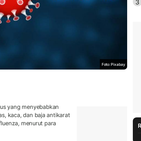
3
Foto: Pixabay
rus yang menyebabkan
s, kaca, dan baja antikarat
nfluenza, menurut para