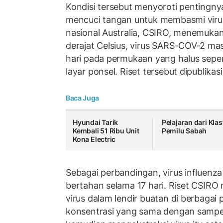
Kondisi tersebut menyoroti pentingn
mencuci tangan untuk membasmi virus.
nasional Australia, CSIRO, menemuka
derajat Celsius, virus SARS-COV-2 ma
hari pada permukaan yang halus seper
layar ponsel. Riset tersebut dipublikasi
Baca Juga
Hyundai Tarik
Pelajaran dari Klas
Kembali 51 Ribu Unit
Pemilu Sabah
Kona Electric
Sebagai perbandingan, virus influenz
bertahan selama 17 hari. Riset CSIRO
virus dalam lendir buatan di berbaga
konsentrasi yang sama dengan sampel