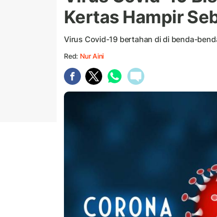
Kertas Hampir Se
Virus Covid-19 bertahan di di benda-benda 
Red:
Nur Aini