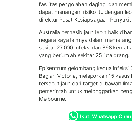
fasilitas pengolahan daging, dan me
dapat menangani risiko itu dengan leb
direktur Pusat Kesiapsiagaan Penyakit
Australia bernasib jauh lebih baik di
negara kaya lainnya dalam memerangi
sekitar 27.000 infeksi dan 898 kemat
yang berjumlah sekitar 25 juta orang.
Episentrum gelombang kedua infeksi C
Bagian Victoria, melaporkan 15 kasus
tersebut jauh dari target di bawah lim
pemerintah untuk melonggarkan pengu
Melbourne.
Ikuti Whatsapp Chan