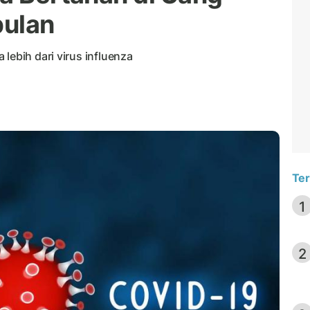
bulan
lebih dari virus influenza
Ter
1
2