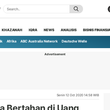
KHAZANAH
IQRA
NEWS
ANALISIS
BISNIS FINANSI
ik
Afrika
ABC Australia Network
Deutsche Welle
Advertisement
Senin 12 Oct 2020 14:58 WIB
sa Bertahan di Uang