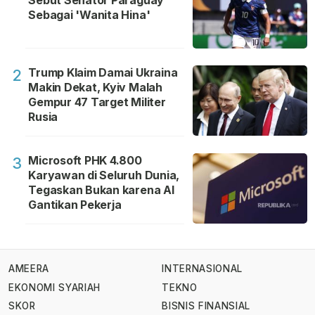
Sebut Senator Paraguay
Sebagai 'Wanita Hina'
Trump Klaim Damai Ukraina
2
Makin Dekat, Kyiv Malah
Gempur 47 Target Militer
Rusia
Microsoft PHK 4.800
3
Karyawan di Seluruh Dunia,
Tegaskan Bukan karena AI
Gantikan Pekerja
AMEERA
INTERNASIONAL
EKONOMI SYARIAH
TEKNO
SKOR
BISNIS FINANSIAL