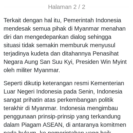
Halaman 2 / 2
Terkait dengan hal itu, Pemerintah Indonesia
mendesak semua pihak di Myanmar menahan
diri dan mengedepankan dialog sehingga
situasi tidak semakin memburuk menyusul
terjadinya kudeta dan ditahannya Penasihat
Negara Aung San Suu Kyi, Presiden Win Myint
oleh militer Myanmar.
Seperti dikutip keterangan resmi Kementerian
Luar Negeri Indonesia pada Senin, Indonesia
sangat prihatin atas perkembangan politik
terakhir di Myanmar. Indonesia mengimbau
penggunaan prinsip-prinsip yang terkandung
dalam Piagam ASEAN, di antaranya komitmen
pada hukum, ke pemerintahan yang baik,