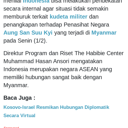
menilai
Indonesia
bisa melakukan pendekatan
secara internal agar situasi tidak semakin
memburuk terkait
kudeta militer
dan
penangkapan terhadap Penasihat Negara
Aung San Suu Kyi
yang terjadi di
Myanmar
pada Senin (1/2).
Direktur Program dan Riset The Habibie Center
Muhammad Hasan Ansori mengatakan
Indonesia merupakan negara ASEAN yang
memiliki hubungan sangat baik dengan
Myanmar.
Baca Juga :
Kosovo-Israel Resmikan Hubungan Diplomatik
Secara Virtual
Sponsored