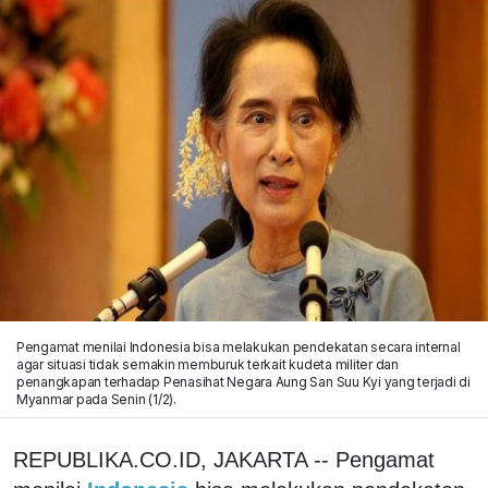
Pengamat menilai Indonesia bisa melakukan pendekatan secara internal
agar situasi tidak semakin memburuk terkait kudeta militer dan
penangkapan terhadap Penasihat Negara Aung San Suu Kyi yang terjadi di
Myanmar pada Senin (1/2).
REPUBLIKA.CO.ID, JAKARTA -- Pengamat