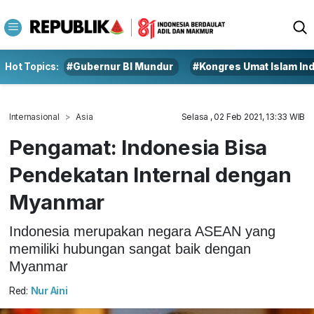
Hot Topics:
#Gubernur BI Mundur
#Kongres Umat Islam In
Internasional
Asia
Selasa , 02 Feb 2021, 13:33 WIB
Pengamat: Indonesia Bisa
Pendekatan Internal dengan
Myanmar
Indonesia merupakan negara ASEAN yang
memiliki hubungan sangat baik dengan
Myanmar
Red:
Nur Aini