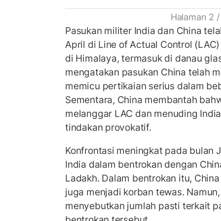
Halaman 2 /
Pasukan militer India dan China tela
April di Line of Actual Control (LAC
di Himalaya, termasuk di danau glas
mengatakan pasukan China telah m
memicu pertikaian serius dalam be
Sementara, China membantah bahw
melanggar LAC dan menuding India
tindakan provokatif.
Konfrontasi meningkat pada bulan Ju
India dalam bentrokan dengan China
Ladakh. Dalam bentrokan itu, Chin
juga menjadi korban tewas. Namun
menyebutkan jumlah pasti terkait 
bentrokan tersebut.