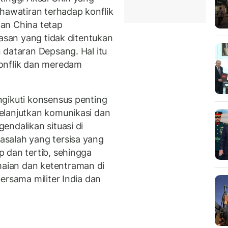
khawatiran terhadap konflik
 dan China tetap
tasan yang tidak ditentukan
 dataran Depsang. Hal itu
onflik dan meredam
k.
gikuti konsensus penting
elanjutkan komunikasi dan
endalikan situasi di
salah yang tersisa yang
 dan tertib, sehingga
aian dan ketentraman di
ersama militer India dan