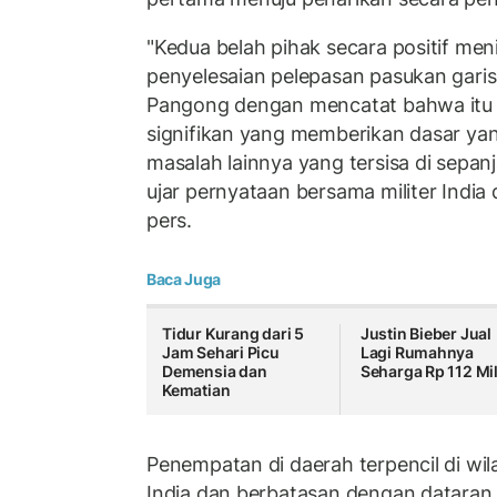
"Kedua belah pihak secara positif meni
penyelesaian pelepasan pasukan gari
Pangong dengan mencatat bahwa itu 
signifikan yang memberikan dasar yan
masalah lainnya yang tersisa di sepan
ujar pernyataan bersama militer India
pers.
Baca Juga
Tidur Kurang dari 5
Justin Bieber Jual
Jam Sehari Picu
Lagi Rumahnya
Demensia dan
Seharga Rp 112 Mil
Kematian
Penempatan di daerah terpencil di wil
India dan berbatasan dengan dataran 