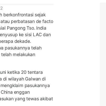
 2
h berkonfrontasi sejak
) atau perbatasan de facto
ial Pangong Tso. India
enyusup ke sisi LAC dan
berapa dekade.
a pasukannya telah
 telah melakukan
ni ketika 20 tentara
 di wilayah Galwan di
a mengklaim pasukannya
, China enggan
pasukan yang tewas akibat