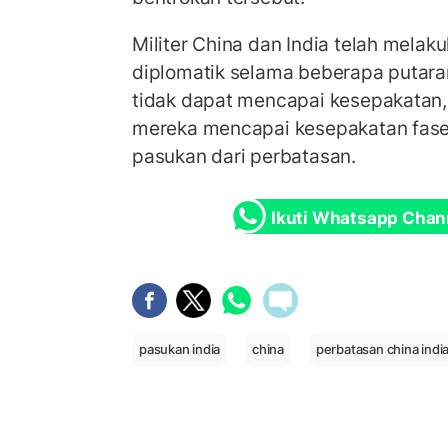
Militer China dan India telah mela
diplomatik selama beberapa putar
tidak dapat mencapai kesepakatan,
mereka mencapai kesepakatan fase
pasukan dari perbatasan.
Ikuti Whatsapp Chan
pasukan india
china
perbatasan china indi