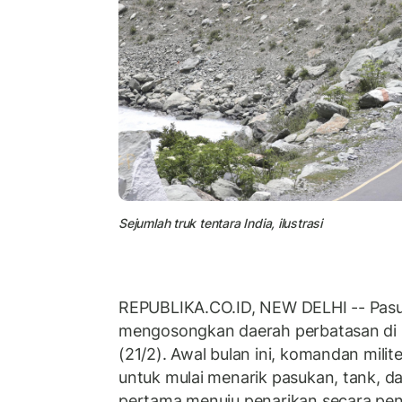
Sejumlah truk tentara India, ilustrasi
REPUBLIKA.CO.ID, NEW DELHI -- Pasu
mengosongkan daerah perbatasan di 
(21/2). Awal bulan ini, komandan milit
untuk mulai menarik pasukan, tank, dan
pertama menuju penarikan secara pen