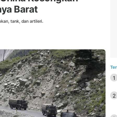
ya Barat
kan, tank, dan artileri.
Ter
1
2