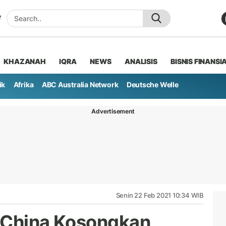
KHAZANAH
IQRA
NEWS
ANALISIS
BISNIS FINANSI
ik
Afrika
ABC Australia Network
Deutsche Welle
Advertisement
Senin 22 Feb 2021 10:34 WIB
n China Kosongkan