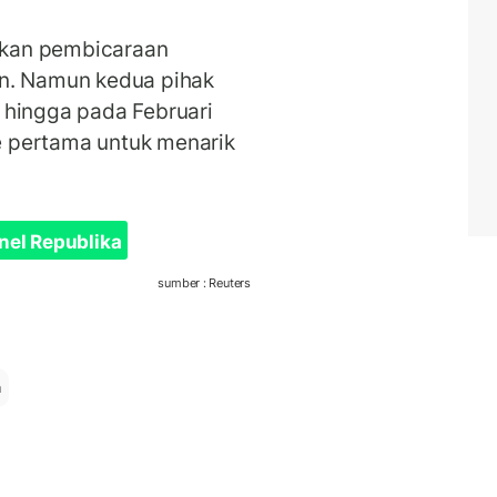
kukan pembicaraan
an. Namun kedua pihak
 hingga pada Februari
 pertama untuk menarik
nel Republika
sumber : Reuters
a