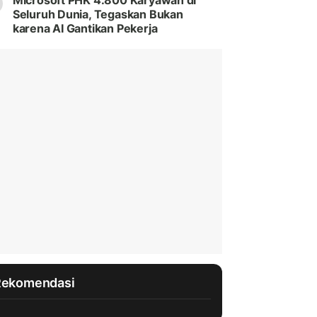
Microsoft PHK 4.800 Karyawan di
Seluruh Dunia, Tegaskan Bukan
karena AI Gantikan Pekerja
Rekomendasi