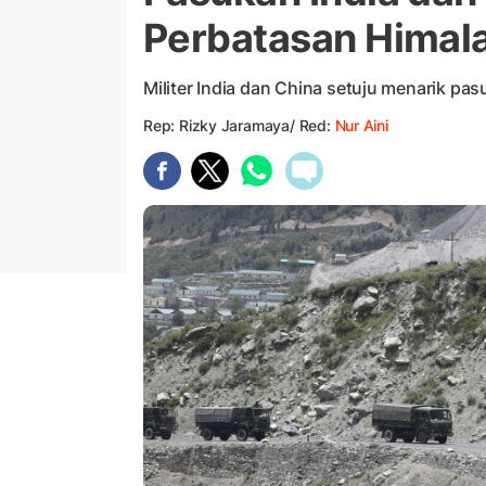
Perbatasan Himala
Militer India dan China setuju menarik pasu
Rep: Rizky Jaramaya/ Red:
Nur Aini