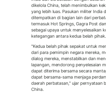
dikelola China, telah menimbulkan ke
yang lebih luas. Pasukan militer India
ditempatkan di bagian lain dari perba
termasuk Hot Springs, Gagra Post dan
sebagai upaya untuk menyelesaikan k
ketegangan antara kedua belah piha
"Kedua belah pihak sepakat untuk men
dari para pemimpin negara mereka, m
dialog mereka, menstabilkan dan meng
lapangan, mendorong penyelesaian ma
dapat diterima bersama secara mantap
dapat bersama-sama menjaga perdam
daerah perbatasan," ujar pernyataan b
China.