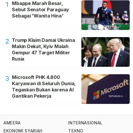
Mbappe Marah Besar,
1
Sebut Senator Paraguay
Sebagai 'Wanita Hina'
Trump Klaim Damai Ukraina
2
Makin Dekat, Kyiv Malah
Gempur 47 Target Militer
Rusia
Microsoft PHK 4.800
3
Karyawan di Seluruh Dunia,
Tegaskan Bukan karena AI
Gantikan Pekerja
AMEERA
INTERNASIONAL
EKONOMI SYARIAH
TEKNO