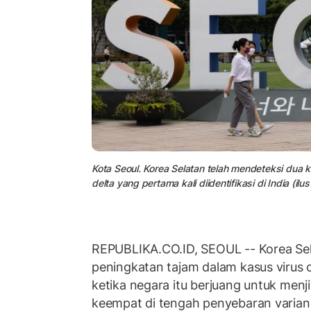
Kota Seoul. Korea Selatan telah mendeteksi dua k
delta yang pertama kali diidentifikasi di India (ilust
REPUBLIKA.CO.ID, SEOUL -- Korea Sel
peningkatan tajam dalam kasus virus 
ketika negara itu berjuang untuk men
keempat di tengah penyebaran varian