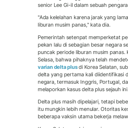
senior Lee Gi-il dalam sebuah pengar
"Ada kelelahan karena jarak yang lama
liburan musim panas," kata dia.
Pemerintah setenpat memperketat pem
pekan lalu di sebagian besar negara 
puncak periode liburan musim panas
Selasa, bahwa pihaknya telah mendet
varian delta plus
di Korea Selatan, sub
delta yang pertama kali diidentifikasi d
negara, termasuk Inggris, Portugal, da
melaporkan kasus delta plus sejauh ini
Delta plus masih dipelajari, tetapi b
itu mungkin lebih menular. Otoritas 
beberapa vaksin utama bekerja melawa