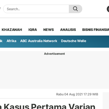
KHAZANAH
IQRA
NEWS
ANALISIS
BISNIS FINANSI
ik
Afrika
ABC Australia Network
Deutsche Welle
Advertisement
Rabu 04 Aug 2021 17:29 WIB
a Kasus Pertama Varian