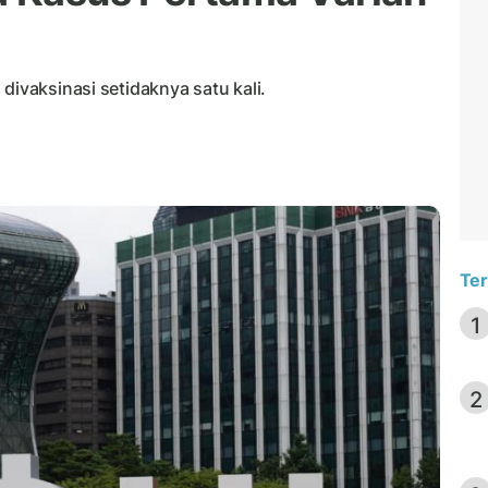
divaksinasi setidaknya satu kali.
Ter
1
2