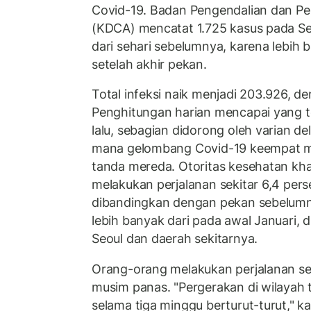
Covid-19. Badan Pengendalian dan P
(KDCA) mencatat 1.725 kasus pada Sela
dari sehari sebelumnya, karena lebih 
setelah akhir pekan.
Total infeksi naik menjadi 203.926, d
Penghitungan harian mencapai yang te
lalu, sebagian didorong oleh varian del
mana gelombang Covid-19 keempat me
tanda mereda. Otoritas kesehatan kh
melakukan perjalanan sekitar 6,4 pers
dibandingkan dengan pekan sebelumny
lebih banyak dari pada awal Januari, di
Seoul dan daerah sekitarnya.
Orang-orang melakukan perjalanan seb
musim panas. "Pergerakan di wilayah 
selama tiga minggu berturut-turut," k