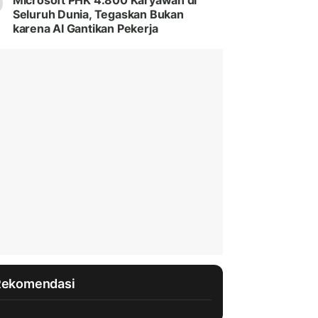
Microsoft PHK 4.800 Karyawan di
Seluruh Dunia, Tegaskan Bukan
karena AI Gantikan Pekerja
Rekomendasi