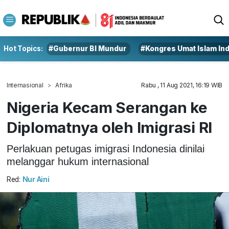
Hot Topics:
#Gubernur BI Mundur
#Kongres Umat Islam In
Internasional
Afrika
Rabu , 11 Aug 2021, 16:19 WIB
Nigeria Kecam Serangan ke
Diplomatnya oleh Imigrasi RI
Perlakuan petugas imigrasi Indonesia dinilai
melanggar hukum internasional
Red:
Nur Aini