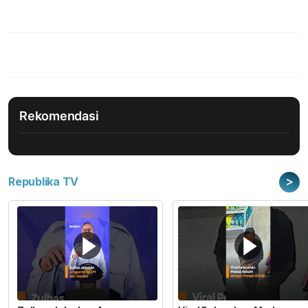
Rekomendasi
>
Republika TV