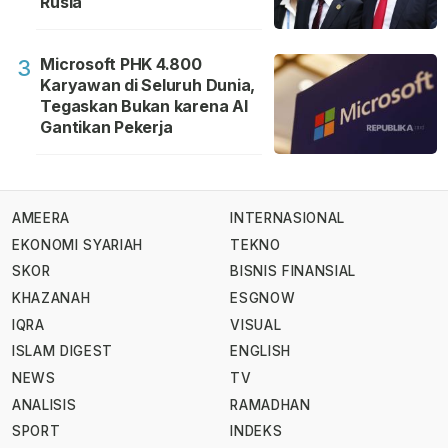
Rusia
Microsoft PHK 4.800
3
Karyawan di Seluruh Dunia,
Tegaskan Bukan karena AI
Gantikan Pekerja
AMEERA
INTERNASIONAL
EKONOMI SYARIAH
TEKNO
SKOR
BISNIS FINANSIAL
KHAZANAH
ESGNOW
IQRA
VISUAL
ISLAM DIGEST
ENGLISH
NEWS
TV
ANALISIS
RAMADHAN
SPORT
INDEKS