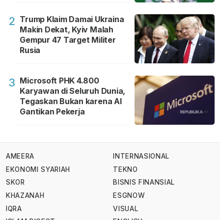
Trump Klaim Damai Ukraina
2
Makin Dekat, Kyiv Malah
Gempur 47 Target Militer
Rusia
Microsoft PHK 4.800
3
Karyawan di Seluruh Dunia,
Tegaskan Bukan karena AI
Gantikan Pekerja
AMEERA
INTERNASIONAL
EKONOMI SYARIAH
TEKNO
SKOR
BISNIS FINANSIAL
KHAZANAH
ESGNOW
IQRA
VISUAL