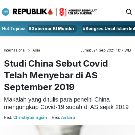
Hot Topics:
#Gubernur BI Mundur
#Kongres Umat Islam In
Internasional
Asia
Jumat , 24 Sep 2021, 11:17 WIB
Studi China Sebut Covid
Telah Menyebar di AS
September 2019
Makalah yang ditulis para peneliti China
mengungkap Covid-19 sudah di AS sejak 2019
Red:
Christiyaningsih
Rep:
Antara