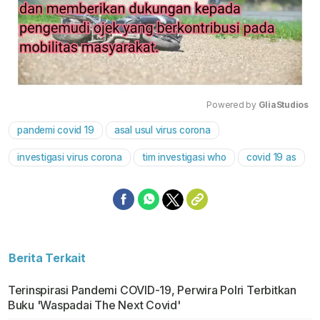
Powered by 
GliaStudios
pandemi covid 19
asal usul virus corona
Mute
investigasi virus corona
tim investigasi who
covid 19 as
Berita Terkait
Terinspirasi Pandemi COVID-19, Perwira Polri Terbitkan
Buku 'Waspadai The Next Covid'