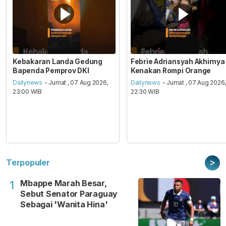
Kebakaran Landa Gedung
Febrie Adriansyah Akhirnya
Bapenda Pemprov DKI
Kenakan Rompi Orange
Dailynews
- Jumat , 07 Aug 2026,
Dailynews
- Jumat , 07 Aug 2026
23:00 WIB
22:30 WIB
>
Terpopuler
Mbappe Marah Besar,
1
Sebut Senator Paraguay
Sebagai 'Wanita Hina'