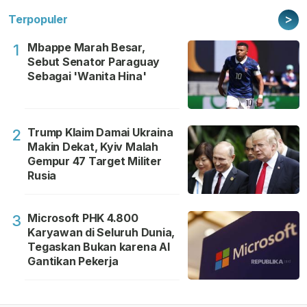
>
Terpopuler
Mbappe Marah Besar,
1
Sebut Senator Paraguay
Sebagai 'Wanita Hina'
Trump Klaim Damai Ukraina
2
Makin Dekat, Kyiv Malah
Gempur 47 Target Militer
Rusia
Microsoft PHK 4.800
3
Karyawan di Seluruh Dunia,
Tegaskan Bukan karena AI
Gantikan Pekerja