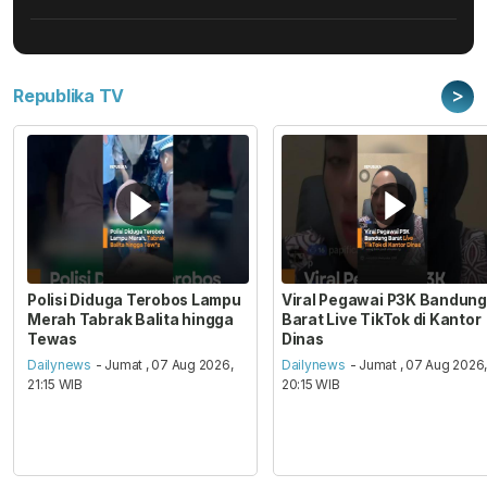
>
Republika TV
Polisi Diduga Terobos Lampu
Viral Pegawai P3K Bandung
Merah Tabrak Balita hingga
Barat Live TikTok di Kantor
Tewas
Dinas
Dailynews
- Jumat , 07 Aug 2026,
Dailynews
- Jumat , 07 Aug 2026
21:15 WIB
20:15 WIB