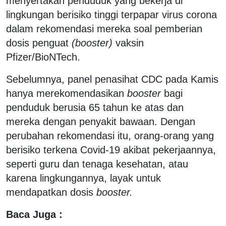
menyertakan penduduk yang bekerja di
lingkungan berisiko tinggi terpapar virus corona
dalam rekomendasi mereka soal pemberian
dosis penguat
(booster)
vaksin
Pfizer/BioNTech.
Sebelumnya, panel penasihat CDC pada Kamis
hanya merekomendasikan
booster
bagi
penduduk berusia 65 tahun ke atas dan
mereka dengan penyakit bawaan. Dengan
perubahan rekomendasi itu, orang-orang yang
berisiko terkena Covid-19 akibat pekerjaannya,
seperti guru dan tenaga kesehatan, atau
karena lingkungannya, layak untuk
mendapatkan dosis
booster.
Baca Juga :