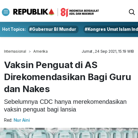
Hot Topics:
#Gubernur BI Mundur
#Kongres Umat Islam In
Internasional
Amerika
Jumat , 24 Sep 2021, 15:19 WIB
Vaksin Penguat di AS
Direkomendasikan Bagi Guru
dan Nakes
Sebelumnya CDC hanya merekomendasikan
vaksin penguat bagi lansia
Red:
Nur Aini