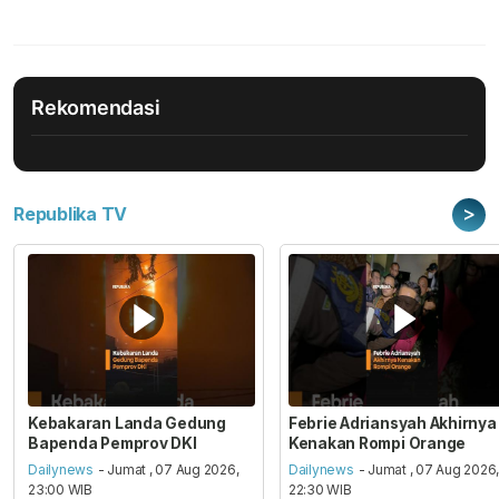
Rekomendasi
>
Republika TV
Kebakaran Landa Gedung
Febrie Adriansyah Akhirnya
Bapenda Pemprov DKI
Kenakan Rompi Orange
Dailynews
- Jumat , 07 Aug 2026,
Dailynews
- Jumat , 07 Aug 2026
23:00 WIB
22:30 WIB