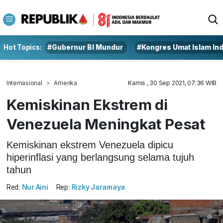
Hot Topics:
#Gubernur BI Mundur
#Kongres Umat Islam In
Internasional
Amerika
Kamis , 30 Sep 2021, 07:36 WIB
Kemiskinan Ekstrem di
Venezuela Meningkat Pesat
Kemiskinan ekstrem Venezuela dipicu
hiperinflasi yang berlangsung selama tujuh
tahun
Red:
Nur Aini
Rep:
Rizky Jaramaya