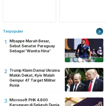
>
Terpopuler
Mbappe Marah Besar,
1
Sebut Senator Paraguay
Sebagai 'Wanita Hina'
Trump Klaim Damai Ukraina
2
Makin Dekat, Kyiv Malah
Gempur 47 Target Militer
Rusia
Microsoft PHK 4.800
3
Karyawan di Seluruh Dunia,