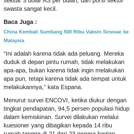
sekitar 3 dolar AS per bulan, dan porsi sektor
swasta sangat kecil.
Baca Juga :
China Kembali Sumbang 500 Ribu Vaksin Sinovac ke
Malaysia
“Ini adalah karena tidak ada peluang. Mereka
duduk di depan pintu rumah, tidak melakukan
apa-apa, bukan karena tidak ingin melakukan
apa pun, tetapi karena tidak ada tempat untuk
melakukannya," kata Espana.
Menurut survei ENCOVI, ketika diukur dengan
tingkat pendapatan, 94,5 persen populasi hidup
dalam kemiskinan. Survei dilakukan melalui
kuesioner yang dibagikan kepada 14 ribu
rumah tangga di 21 dari 23 negara bagian