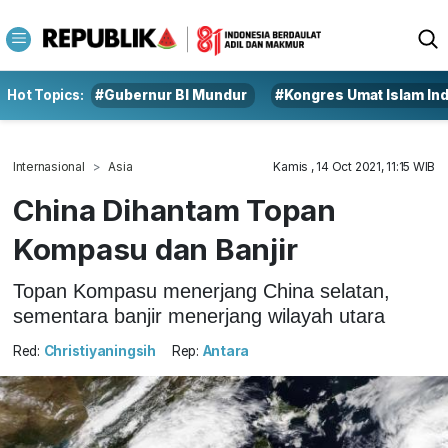
Hot Topics:
#Gubernur BI Mundur
#Kongres Umat Islam In
Internasional
Asia
Kamis , 14 Oct 2021, 11:15 WIB
China Dihantam Topan
Kompasu dan Banjir
Topan Kompasu menerjang China selatan,
sementara banjir menerjang wilayah utara
Red:
Christiyaningsih
Rep:
Antara