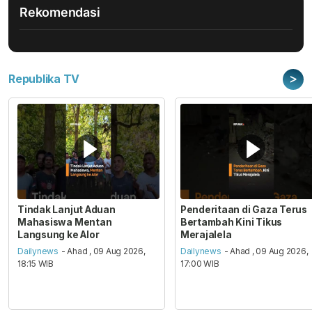
Rekomendasi
>
Republika TV
Tindak Lanjut Aduan
Penderitaan di Gaza Terus
Mahasiswa Mentan
Bertambah Kini Tikus
Langsung ke Alor
Merajalela
Dailynews
- Ahad , 09 Aug 2026,
Dailynews
- Ahad , 09 Aug 2026,
18:15 WIB
17:00 WIB