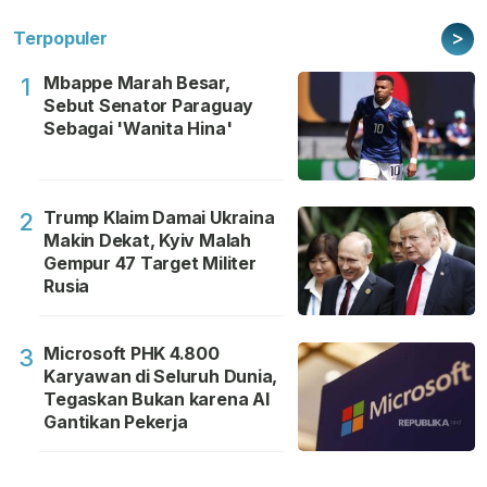
>
Terpopuler
Mbappe Marah Besar,
1
Sebut Senator Paraguay
Sebagai 'Wanita Hina'
Trump Klaim Damai Ukraina
2
Makin Dekat, Kyiv Malah
Gempur 47 Target Militer
Rusia
Microsoft PHK 4.800
3
Karyawan di Seluruh Dunia,
Tegaskan Bukan karena AI
Gantikan Pekerja