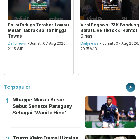
Polisi Diduga Terobos Lampu
Viral Pegawai P3K Bandung
Merah Tabrak Balita hingga
Barat Live TikTok di Kantor
Tewas
Dinas
Dailynews
- Jumat , 07 Aug 2026,
Dailynews
- Jumat , 07 Aug 2026
21:15 WIB
20:15 WIB
>
Terpopuler
Mbappe Marah Besar,
1
Sebut Senator Paraguay
Sebagai 'Wanita Hina'
Trump Klaim Damai Ukraina