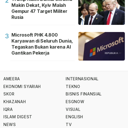
2
Makin Dekat, Kyiv Malah
Gempur 47 Target Militer
Rusia
Microsoft PHK 4.800
3
Karyawan di Seluruh Dunia,
Tegaskan Bukan karena AI
Gantikan Pekerja
AMEERA
INTERNASIONAL
EKONOMI SYARIAH
TEKNO
SKOR
BISNIS FINANSIAL
KHAZANAH
ESGNOW
IQRA
VISUAL
ISLAM DIGEST
ENGLISH
NEWS
TV