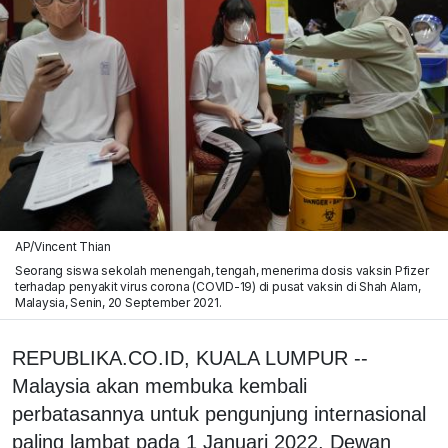
AP/Vincent Thian
Seorang siswa sekolah menengah, tengah, menerima dosis vaksin Pfizer
terhadap penyakit virus corona (COVID-19) di pusat vaksin di Shah Alam,
Malaysia, Senin, 20 September 2021.
REPUBLIKA.CO.ID, KUALA LUMPUR --
Malaysia akan membuka kembali
perbatasannya untuk pengunjung internasional
paling lambat pada 1 Januari 2022. Dewan