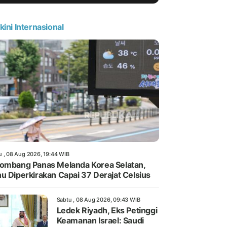
kini Internasional
u , 08 Aug 2026, 19:44 WIB
ombang Panas Melanda Korea Selatan,
u Diperkirakan Capai 37 Derajat Celsius
Sabtu , 08 Aug 2026, 09:43 WIB
Ledek Riyadh, Eks Petinggi
Keamanan Israel: Saudi