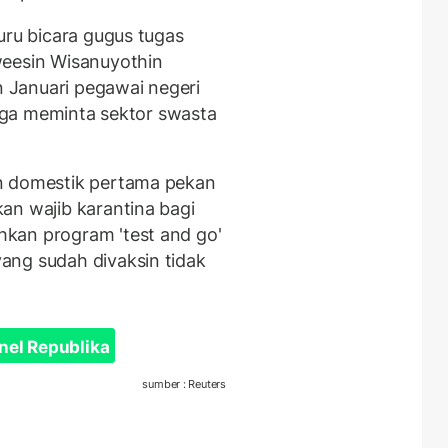
uru bicara gugus tugas
weesin Wisanuyothin
 Januari pegawai negeri
 juga meminta sektor swasta
n domestik pertama pekan
an wajib karantina bagi
kan program 'test and go'
ang sudah divaksin tidak
nel Republika
sumber : Reuters