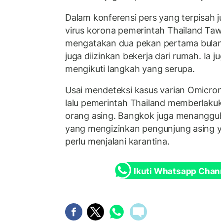
Dalam konferensi pers yang terpisah j
virus korona pemerintah Thailand Ta
mengatakan dua pekan pertama bulan
juga diizinkan bekerja dari rumah. Ia
mengikuti langkah yang serupa.
Usai mendeteksi kasus varian Omicro
lalu pemerintah Thailand memberlakuk
orang asing. Bangkok juga menangguh
yang mengizinkan pengunjung asing y
perlu menjalani karantina.
Ikuti Whatsapp Chan