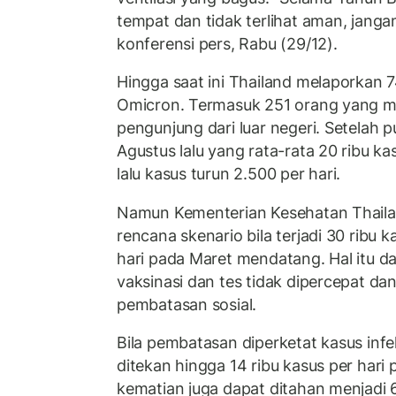
tempat dan tidak terlihat aman, jang
konferensi pers, Rabu (29/12).
Hingga saat ini Thailand melaporkan 7
Omicron. Termasuk 251 orang yang m
pengunjung dari luar negeri. Setelah 
Agustus lalu yang rata-rata 20 ribu ka
lalu kasus turun 2.500 per hari.
Namun Kementerian Kesehatan Thail
rencana skenario bila terjadi 30 ribu 
hari pada Maret mendatang. Hal itu da
vaksinasi dan tes tidak dipercepat da
pembatasan sosial.
Bila pembatasan diperketat kasus inf
ditekan hingga 14 ribu kasus per hari
kematian juga dapat ditahan menjadi 6