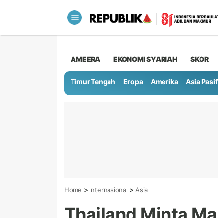
AMEERA
EKONOMI SYARIAH
SKOR
Timur Tengah
Eropa
Amerika
Asia Pasif
>
>
Home
Internasional
Asia
Thailand Minta Ma