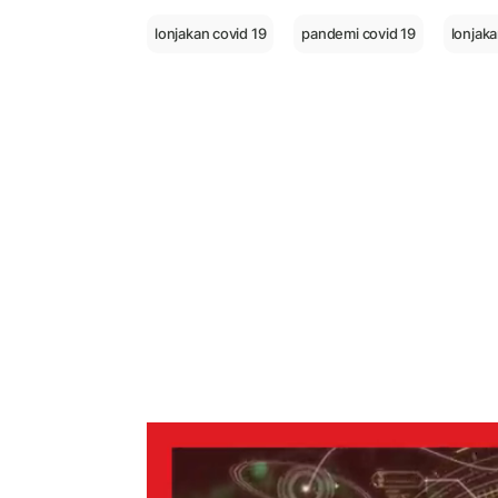
lonjakan covid 19
pandemi covid 19
lonjaka