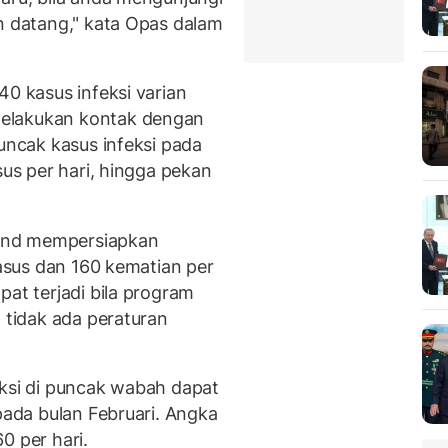
an datang," kata Opas dalam
40 kasus infeksi varian
elakukan kontak dengan
puncak kasus infeksi pada
sus per hari, hingga pekan
and mempersiapkan
kasus dan 160 kematian per
pat terjadi bila program
n tidak ada peraturan
eksi di puncak wabah dapat
 pada bulan Februari. Angka
0 per hari.