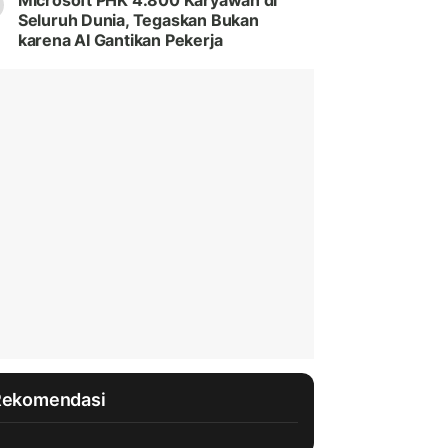
Microsoft PHK 4.800 Karyawan di
Seluruh Dunia, Tegaskan Bukan
karena AI Gantikan Pekerja
Rekomendasi