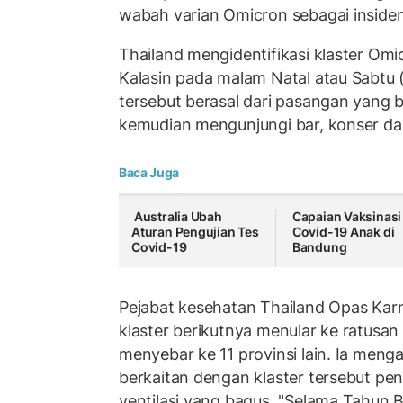
wabah varian Omicron sebagai insiden
Thailand mengidentifikasi klaster Omic
Kalasin pada malam Natal atau Sabtu (2
tersebut berasal dari pasangan yang ba
kemudian mengunjungi bar, konser da
Baca Juga
Australia Ubah
Capaian Vaksinasi
Aturan Pengujian Tes
Covid-19 Anak di
Covid-19
Bandung
Pejabat kesehatan Thailand Opas K
klaster berikutnya menular ke ratusan
menyebar ke 11 provinsi lain. Ia meng
berkaitan dengan klaster tersebut pen
ventilasi yang bagus. "Selama Tahun 