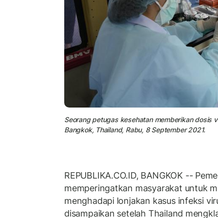
Seorang petugas kesehatan memberikan dosis vak
Bangkok, Thailand, Rabu, 8 September 2021.
REPUBLIKA.CO.ID, BANGKOK -- Pemer
memperingatkan masyarakat untuk me
menghadapi lonjakan kasus infeksi vir
disampaikan setelah Thailand mengklas