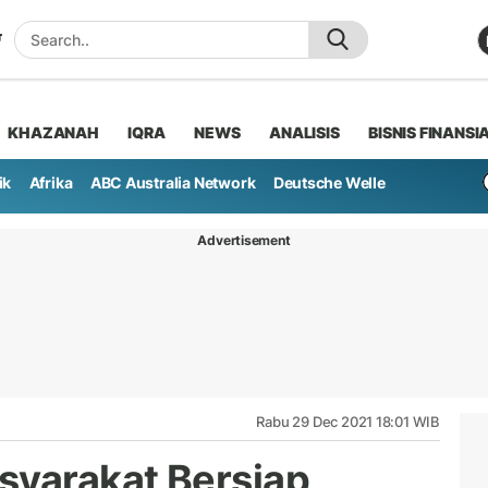
KHAZANAH
IQRA
NEWS
ANALISIS
BISNIS FINANSI
ik
Afrika
ABC Australia Network
Deutsche Welle
Advertisement
Rabu 29 Dec 2021 18:01 WIB
syarakat Bersiap