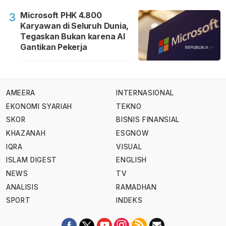
Microsoft PHK 4.800
3
Karyawan di Seluruh Dunia,
Tegaskan Bukan karena AI
Gantikan Pekerja
AMEERA
INTERNASIONAL
EKONOMI SYARIAH
TEKNO
SKOR
BISNIS FINANSIAL
KHAZANAH
ESGNOW
IQRA
VISUAL
ISLAM DIGEST
ENGLISH
NEWS
TV
ANALISIS
RAMADHAN
SPORT
INDEKS