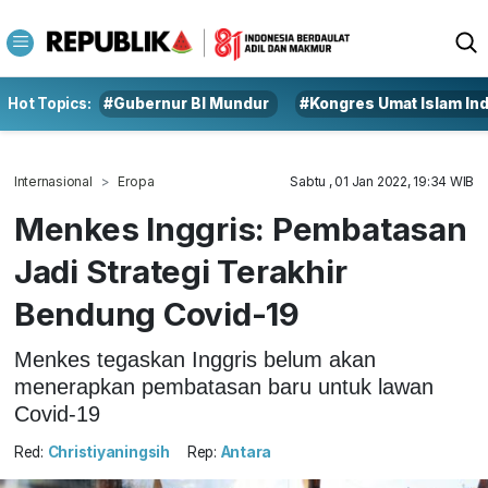
Hot Topics:
#Gubernur BI Mundur
#Kongres Umat Islam In
Internasional
Eropa
Sabtu , 01 Jan 2022, 19:34 WIB
Menkes Inggris: Pembatasan
Jadi Strategi Terakhir
Bendung Covid-19
Menkes tegaskan Inggris belum akan
menerapkan pembatasan baru untuk lawan
Covid-19
Red:
Christiyaningsih
Rep:
Antara