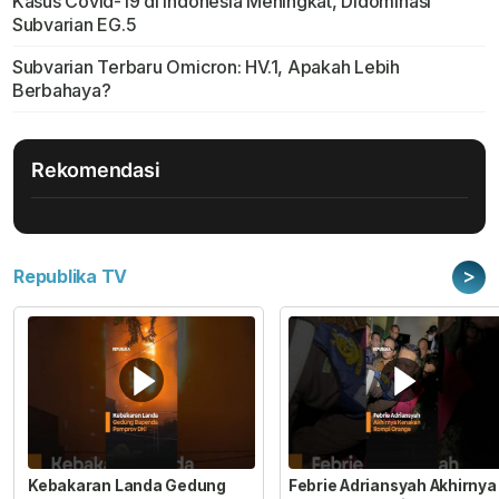
Kasus Covid-19 di Indonesia Meningkat, Didominasi
Subvarian EG.5
Subvarian Terbaru Omicron: HV.1, Apakah Lebih
Berbahaya?
Rekomendasi
>
Republika TV
Kebakaran Landa Gedung
Febrie Adriansyah Akhirnya