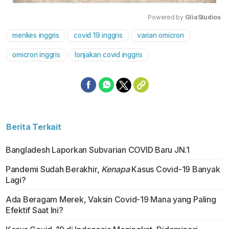
Powered by 
GliaStudios
menkes inggris
covid 19 inggris
varian omicron
Mute
omicron inggris
lonjakan covid inggris
Berita Terkait
Bangladesh Laporkan Subvarian COVID Baru JN.1
Pandemi Sudah Berakhir,
Kenapa
Kasus Covid-19 Banyak
Lagi?
Ada Beragam Merek, Vaksin Covid-19 Mana yang Paling
Efektif Saat Ini?