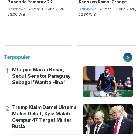
Bapenda Pemprov DKI
Kenakan Rompi Orange
Dailynews
- Jumat , 07 Aug 2026,
Dailynews
- Jumat , 07 Aug 2026
23:00 WIB
22:30 WIB
>
Terpopuler
Mbappe Marah Besar,
1
Sebut Senator Paraguay
Sebagai 'Wanita Hina'
Trump Klaim Damai Ukraina
2
Makin Dekat, Kyiv Malah
Gempur 47 Target Militer
Rusia