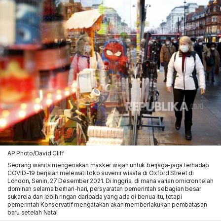
AP Photo/David Cliff
Seorang wanita mengenakan masker wajah untuk berjaga-jaga terhadap
COVID-19 berjalan melewati toko suvenir wisata di Oxford Street di
London, Senin, 27 Desember 2021. Di Inggris, di mana varian omicron telah
dominan selama berhari-hari, persyaratan pemerintah sebagian besar
sukarela dan lebih ringan daripada yang ada di benua itu, tetapi
pemerintah Konservatif mengatakan akan memberlakukan pembatasan
baru setelah Natal.