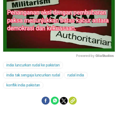
Powered by 
GliaStudios
india luncurkan rudal ke pakistan
Mute
india tak sengaja luncurkan rudal
rudal india
konflik india pakistan