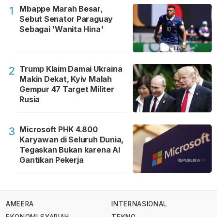
Mbappe Marah Besar,
1
Sebut Senator Paraguay
Sebagai 'Wanita Hina'
Trump Klaim Damai Ukraina
2
Makin Dekat, Kyiv Malah
Gempur 47 Target Militer
Rusia
Microsoft PHK 4.800
3
Karyawan di Seluruh Dunia,
Tegaskan Bukan karena AI
Gantikan Pekerja
AMEERA
INTERNASIONAL
EKONOMI SYARIAH
TEKNO