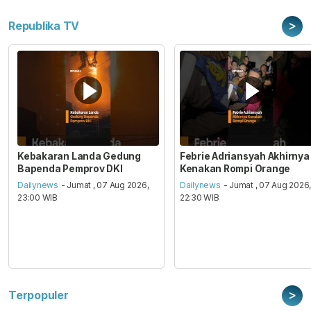
>
Republika TV
Kebakaran Landa Gedung
Febrie Adriansyah Akhirnya
Bapenda Pemprov DKI
Kenakan Rompi Orange
Dailynews
- Jumat , 07 Aug 2026,
Dailynews
- Jumat , 07 Aug 2026
23:00 WIB
22:30 WIB
>
Terpopuler