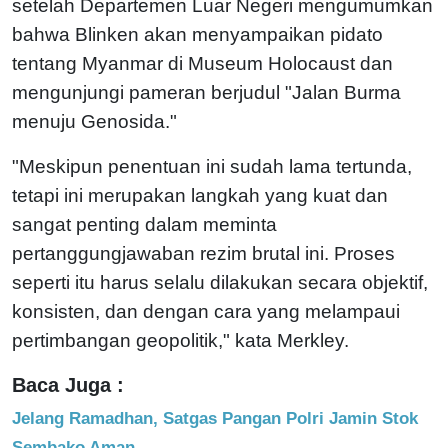
setelah Departemen Luar Negeri mengumumkan
bahwa Blinken akan menyampaikan pidato
tentang Myanmar di Museum Holocaust dan
mengunjungi pameran berjudul "Jalan Burma
menuju Genosida."
"Meskipun penentuan ini sudah lama tertunda,
tetapi ini merupakan langkah yang kuat dan
sangat penting dalam meminta
pertanggungjawaban rezim brutal ini. Proses
seperti itu harus selalu dilakukan secara objektif,
konsisten, dan dengan cara yang melampaui
pertimbangan geopolitik," kata Merkley.
Baca Juga :
Jelang Ramadhan, Satgas Pangan Polri Jamin Stok
Sembako Aman