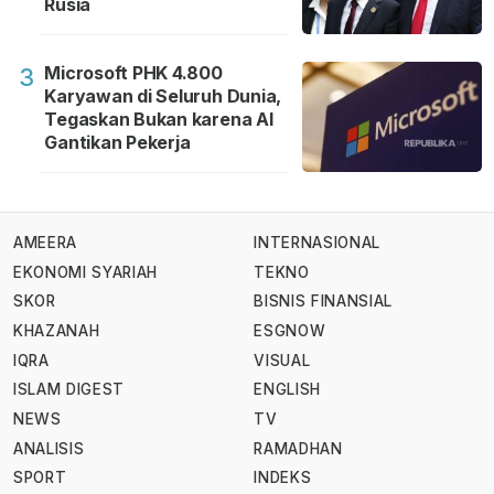
Rusia
Microsoft PHK 4.800
3
Karyawan di Seluruh Dunia,
Tegaskan Bukan karena AI
Gantikan Pekerja
AMEERA
INTERNASIONAL
EKONOMI SYARIAH
TEKNO
SKOR
BISNIS FINANSIAL
KHAZANAH
ESGNOW
IQRA
VISUAL
ISLAM DIGEST
ENGLISH
NEWS
TV
ANALISIS
RAMADHAN
SPORT
INDEKS