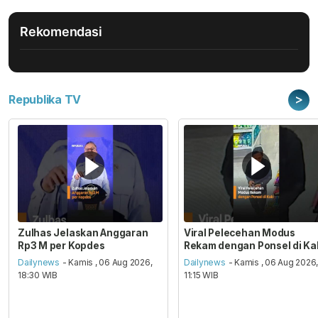
Rekomendasi
>
Republika TV
Zulhas Jelaskan Anggaran
Viral Pelecehan Modus
Rp3 M per Kopdes
Rekam dengan Ponsel di Ka
Dailynews
- Kamis , 06 Aug 2026,
Dailynews
- Kamis , 06 Aug 2026
18:30 WIB
11:15 WIB