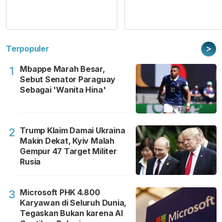
>
Terpopuler
Mbappe Marah Besar,
1
Sebut Senator Paraguay
Sebagai 'Wanita Hina'
Trump Klaim Damai Ukraina
2
Makin Dekat, Kyiv Malah
Gempur 47 Target Militer
Rusia
Microsoft PHK 4.800
3
Karyawan di Seluruh Dunia,
Tegaskan Bukan karena AI