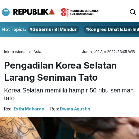
Hot Topics:
#Gubernur BI Mundur
#Kongres Umat Islam In
Internasional
Asia
Jumat , 01 Apr 2022, 23:05 WIB
Pengadilan Korea Selatan
Larang Seniman Tato
Korea Selatan memiliki hampir 50 ribu seniman
tato
Red:
Esthi Maharani
Rep:
Dwina Agustin