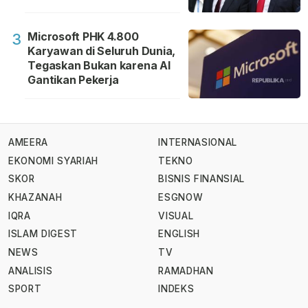
Microsoft PHK 4.800
3
Karyawan di Seluruh Dunia,
Tegaskan Bukan karena AI
Gantikan Pekerja
AMEERA
INTERNASIONAL
EKONOMI SYARIAH
TEKNO
SKOR
BISNIS FINANSIAL
KHAZANAH
ESGNOW
IQRA
VISUAL
ISLAM DIGEST
ENGLISH
NEWS
TV
ANALISIS
RAMADHAN
SPORT
INDEKS