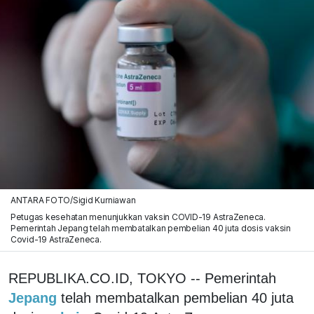
ANTARA FOTO/Sigid Kurniawan
Petugas kesehatan menunjukkan vaksin COVID-19 AstraZeneca.
Pemerintah Jepang telah membatalkan pembelian 40 juta dosis vaksin
Covid-19 AstraZeneca.
REPUBLIKA.CO.ID, TOKYO -- Pemerintah
Jepang
telah membatalkan pembelian 40 juta