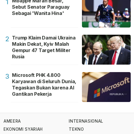
Mbappe Marah Besar,
1
Sebut Senator Paraguay
Sebagai 'Wanita Hina'
Trump Klaim Damai Ukraina
2
Makin Dekat, Kyiv Malah
Gempur 47 Target Militer
Rusia
Microsoft PHK 4.800
3
Karyawan di Seluruh Dunia,
Tegaskan Bukan karena AI
Gantikan Pekerja
AMEERA
INTERNASIONAL
EKONOMI SYARIAH
TEKNO