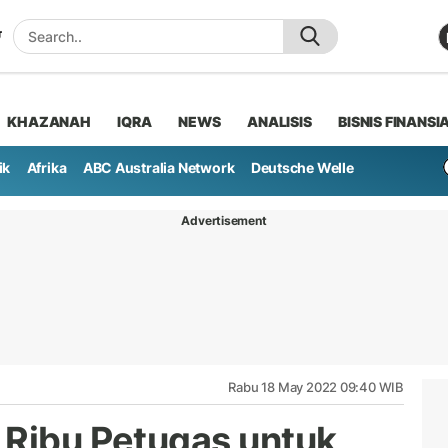
KHAZANAH
IQRA
NEWS
ANALISIS
BISNIS FINANSI
ik
Afrika
ABC Australia Network
Deutsche Welle
Advertisement
Rabu 18 May 2022 09:40 WIB
 Ribu Petugas untuk