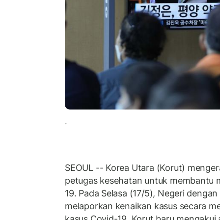
.
SEOUL -- Korea Utara (Korut) mengerah
petugas kesehatan untuk membantu 
19. Pada Selasa (17/5), Negeri dengan p
melaporkan kenaikan kasus secara mele
kasus Covid-19. Korut baru mengakui 