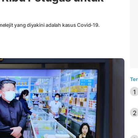
lejit yang diyakini adalah kasus Covid-19.
Ter
1
2