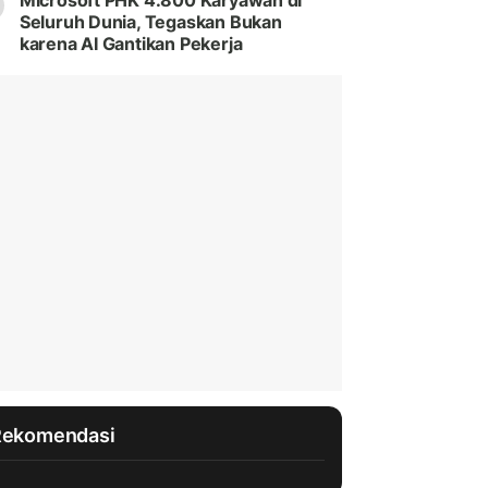
Microsoft PHK 4.800 Karyawan di
Seluruh Dunia, Tegaskan Bukan
karena AI Gantikan Pekerja
Rekomendasi