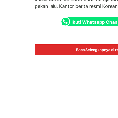
pekan lalu. Kantor berita resmi Korean 
Ikuti Whatsapp Chan
Baca Selengkapnya di re