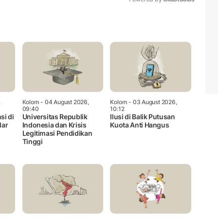
Mute
,
Kolom
- 04 August 2026,
Kolom
- 03 August 2026,
09:40
10:12
si di
Universitas Republik
Ilusi di Balik Putusan
lar
Indonesia dan Krisis
Kuota Anti Hangus
Legitimasi Pendidikan
Tinggi