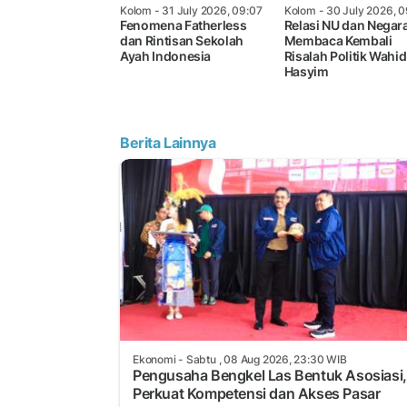
Kolom
- 31 July 2026, 09:07
Kolom
- 30 July 2026, 0
Fenomena Fatherless
Relasi NU dan Negara
dan Rintisan Sekolah
Membaca Kembali
Ayah Indonesia
Risalah Politik Wahid
Hasyim
Berita Lainnya
Ekonomi
- Sabtu , 08 Aug 2026, 23:30 WIB
Pengusaha Bengkel Las Bentuk Asosiasi,
Perkuat Kompetensi dan Akses Pasar