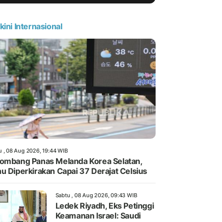
kini Internasional
u , 08 Aug 2026, 19:44 WIB
ombang Panas Melanda Korea Selatan,
u Diperkirakan Capai 37 Derajat Celsius
Sabtu , 08 Aug 2026, 09:43 WIB
Ledek Riyadh, Eks Petinggi
Keamanan Israel: Saudi