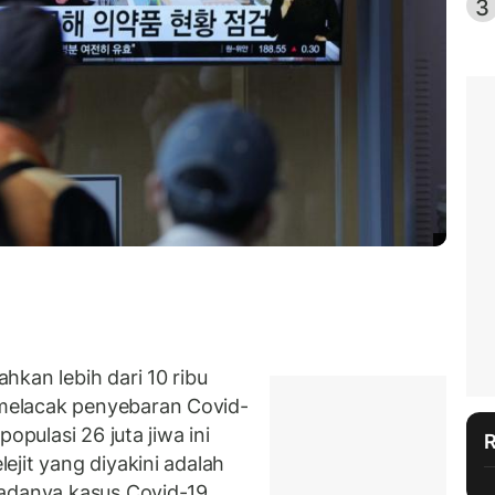
3
kan lebih dari 10 ribu
melacak penyebaran Covid-
opulasi 26 juta jiwa ini
jit yang diyakini adalah
adanya kasus Covid-19,