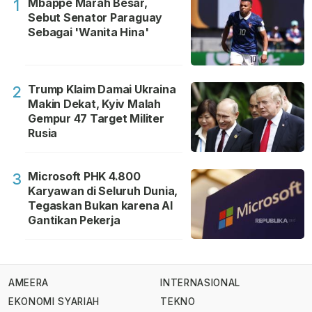
Mbappe Marah Besar,
1
Sebut Senator Paraguay
Sebagai 'Wanita Hina'
Trump Klaim Damai Ukraina
2
Makin Dekat, Kyiv Malah
Gempur 47 Target Militer
Rusia
Microsoft PHK 4.800
3
Karyawan di Seluruh Dunia,
Tegaskan Bukan karena AI
Gantikan Pekerja
AMEERA
INTERNASIONAL
EKONOMI SYARIAH
TEKNO