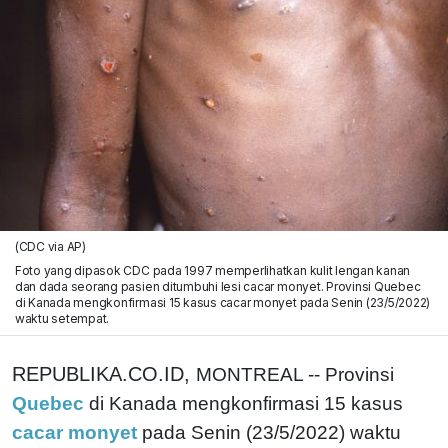
(CDC via AP)
Foto yang dipasok CDC pada 1997 memperlihatkan kulit lengan kanan
dan dada seorang pasien ditumbuhi lesi cacar monyet. Provinsi Quebec
di Kanada mengkonfirmasi 15 kasus cacar monyet pada Senin (23/5/2022)
waktu setempat.
REPUBLIKA.CO.ID,
MONTREAL -- Provinsi
Quebec
di Kanada mengkonfirmasi 15 kasus
cacar monyet
pada Senin (23/5/2022) waktu