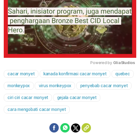
Powered by 
GliaStudios
cacar monyet
kanada konfirmasi cacar monyet
quebec
Mute
monkeypox
virus monkeypox
penyebab cacar monyet
ciri ciri cacar monyet
gejala cacar monyet
cara mengobati cacar monyet