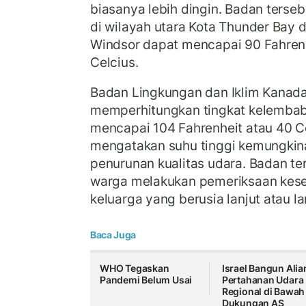
biasanya lebih dingin. Badan ters
di wilayah utara Kota Thunder Bay 
Windsor dapat mencapai 90 Fahrenh
Celcius.
Badan Lingkungan dan Iklim Kanad
memperhitungkan tingkat kelemba
mencapai 104 Fahrenheit atau 40 Ce
mengatakan suhu tinggi kemungkin
penurunan kualitas udara. Badan t
warga melakukan pemeriksaan kes
keluarga yang berusia lanjut atau la
Baca Juga
WHO Tegaskan
Israel Bangun Alia
Pandemi Belum Usai
Pertahanan Udara
Regional di Bawah
Dukungan AS