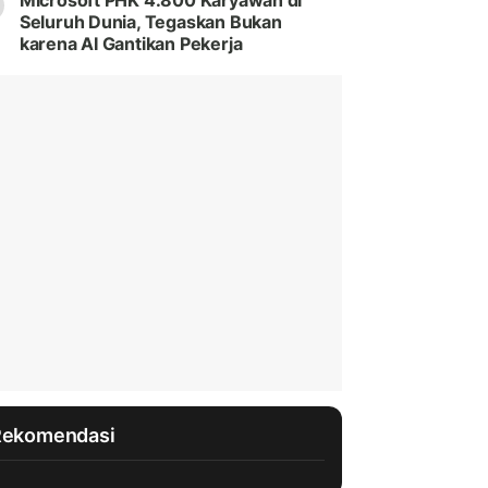
Microsoft PHK 4.800 Karyawan di
Seluruh Dunia, Tegaskan Bukan
karena AI Gantikan Pekerja
Rekomendasi