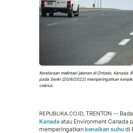
Kendaraan melintasi jalanan di Ontario, Kanada
pada Senin (20/6/2022) memperingatkan kenaikan
celcius.
TRENTON -- Badan
REPUBLIKA.CO.ID,
Kanada
atau Environment Canada p
memperingatkan
kenaikan suhu
di 