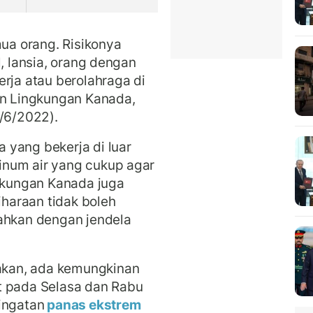
a orang. Risikonya
l, lansia, orang dengan
erja atau berolahraga di
an Lingkungan Kanada,
1/6/2022).
 yang bekerja di luar
inum air yang cukup agar
ngkungan Kanada juga
haraan tidak boleh
bahkan dengan jendela
kan, ada kemungkinan
t pada Selasa dan Rabu
ingatan
panas ekstrem