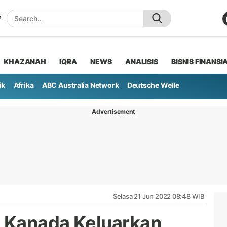
KHAZANAH
IQRA
NEWS
ANALISIS
BISNIS FINANSI
ik
Afrika
ABC Australia Network
Deutsche Welle
Advertisement
Selasa 21 Jun 2022 08:48 WIB
 Kanada Keluarkan