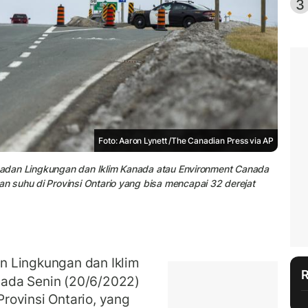
3
Foto: Aaron Lynett /The Canadian Press via AP
. Badan Lingkungan dan Iklim Kanada atau Environment Canada
 suhu di Provinsi Ontario yang bisa mencapai 32 derejat
 Lingkungan dan Iklim
ada Senin (20/6/2022)
Provinsi Ontario, yang