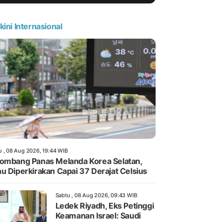
kini Internasional
u , 08 Aug 2026, 19:44 WIB
ombang Panas Melanda Korea Selatan,
u Diperkirakan Capai 37 Derajat Celsius
Sabtu , 08 Aug 2026, 09:43 WIB
Ledek Riyadh, Eks Petinggi
Keamanan Israel: Saudi