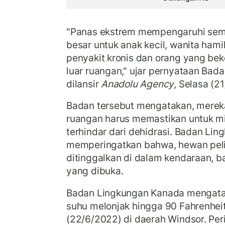
"Panas ekstrem mempengaruhi semu
besar untuk anak kecil, wanita hami
penyakit kronis dan orang yang bek
luar ruangan," ujar pernyataan Bad
dilansir
Anadolu Agency
, Selasa (2
Badan tersebut mengatakan, mereka
ruangan harus memastikan untuk m
terhindar dari dehidrasi. Badan Li
memperingatkan bahwa, hewan peli
ditinggalkan di dalam kendaraan, 
yang dibuka.
Badan Lingkungan Kanada mengata
suhu melonjak hingga 90 Fahrenhei
(22/6/2022) di daerah Windsor. Per