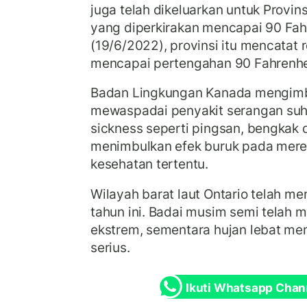
juga telah dikeluarkan untuk Provi
yang diperkirakan mencapai 90 Fah
(19/6/2022), provinsi itu mencatat 
mencapai pertengahan 90 Fahrenhe
Badan Lingkungan Kanada mengimb
mewaspadai penyakit serangan suh
sickness seperti pingsan, bengkak d
menimbulkan efek buruk pada merek
kesehatan tertentu.
Wilayah barat laut Ontario telah m
tahun ini. Badai musim semi telah 
ekstrem, sementara hujan lebat me
serius.
Ikuti Whatsapp Chan