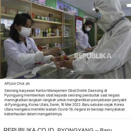
AP/Jon Chol Jin
Seorang karyawan Kantor Manajemen Obat Distrik Daesong di
Pyongyang memberikan obat kepada seorang penduduk saat negara
meningkatkan langkah-langkah untuk menghentikan penyebaran penyakit
di Pyongyang, Korea Utara, Senin, 16 Mei 2022. Baru sebulan sejak Korea
Utara mengakui memiliki wabah Covid-19, negara ini bersiap menyatakan
keberhasilan dalam mengakhirinya.
REPUBLIKA.CO.ID,
PYONGYANG -- Baru