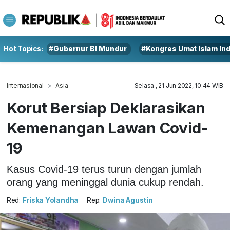
Hot Topics:
#Gubernur BI Mundur
#Kongres Umat Islam In
Internasional
Asia
Selasa , 21 Jun 2022, 10:44 WIB
Korut Bersiap Deklarasikan
Kemenangan Lawan Covid-
19
Kasus Covid-19 terus turun dengan jumlah
orang yang meninggal dunia cukup rendah.
Red:
Friska Yolandha
Rep:
Dwina Agustin