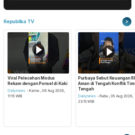
>
Republika TV
Viral Pelecehan Modus
Purbaya Sebut Keuangan RI
Rekam dengan Ponsel di Kaki
Aman di Tengah Konflik Tim
Tengah
Dailynews
- Kamis , 06 Aug 2026,
11:15 WIB
Dailynews
- Rabu , 05 Aug 2026,
23:15 WIB