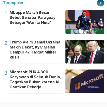
>
Terpopuler
Mbappe Marah Besar,
1
Sebut Senator Paraguay
Sebagai 'Wanita Hina'
Trump Klaim Damai Ukraina
2
Makin Dekat, Kyiv Malah
Gempur 47 Target Militer
Rusia
Microsoft PHK 4.800
3
Karyawan di Seluruh Dunia,
Tegaskan Bukan karena AI
Gantikan Pekerja