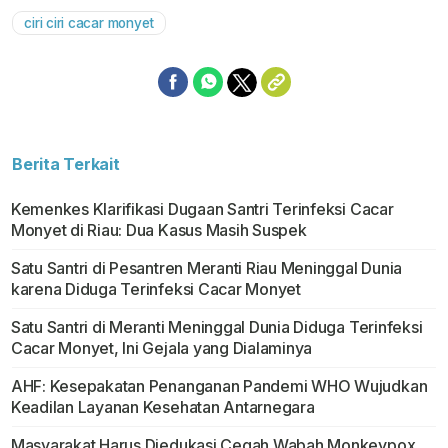
ciri ciri cacar monyet
Berita Terkait
Kemenkes Klarifikasi Dugaan Santri Terinfeksi Cacar
Monyet di Riau: Dua Kasus Masih Suspek
Satu Santri di Pesantren Meranti Riau Meninggal Dunia
karena Diduga Terinfeksi Cacar Monyet
Satu Santri di Meranti Meninggal Dunia Diduga Terinfeksi
Cacar Monyet, Ini Gejala yang Dialaminya
AHF: Kesepakatan Penanganan Pandemi WHO Wujudkan
Keadilan Layanan Kesehatan Antarnegara
Masyarakat Harus Diedukasi Cegah Wabah Monkeypox