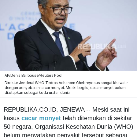
AP/Denis Balibouse/Reuters Pool
Direktur Jenderal WHO Tedros Adhanom Ghebreyesus sangat khawatir
dengan penyebaran cacar monyet. Meski begitu, cacar monyet belum
ditetapkan sebagai kedaruratan dunia.
REPUBLIKA.CO.ID, JENEWA -- Meski saat ini
kasus
cacar monyet
telah ditemukan di sekitar
50 negara, Organisasi Kesehatan Dunia (WHO)
belum menyatakan penyakit tersebut sebagai