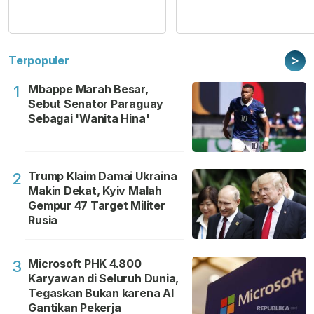
>
Terpopuler
Mbappe Marah Besar,
1
Sebut Senator Paraguay
Sebagai 'Wanita Hina'
Trump Klaim Damai Ukraina
2
Makin Dekat, Kyiv Malah
Gempur 47 Target Militer
Rusia
Microsoft PHK 4.800
3
Karyawan di Seluruh Dunia,
Tegaskan Bukan karena AI
Gantikan Pekerja