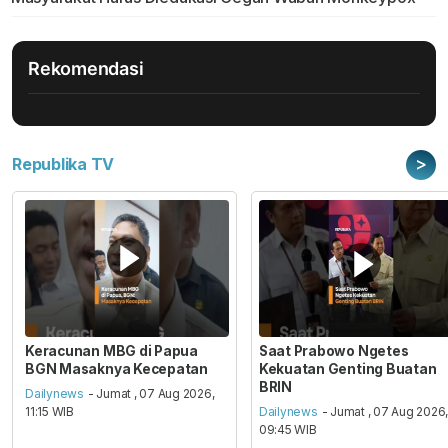
Rekomendasi
>
Republika TV
Keracunan MBG di Papua
Saat Prabowo Ngetes
BGN Masaknya Kecepatan
Kekuatan Genting Buatan
BRIN
Dailynews
- Jumat , 07 Aug 2026,
11:15 WIB
Dailynews
- Jumat , 07 Aug 2026
09:45 WIB