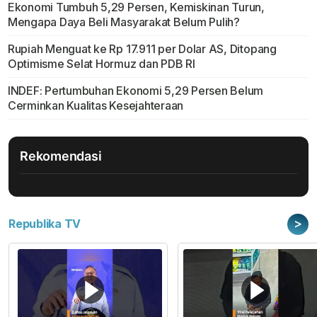
Ekonomi Tumbuh 5,29 Persen, Kemiskinan Turun,
Mengapa Daya Beli Masyarakat Belum Pulih?
Rupiah Menguat ke Rp 17.911 per Dolar AS, Ditopang
Optimisme Selat Hormuz dan PDB RI
INDEF: Pertumbuhan Ekonomi 5,29 Persen Belum
Cerminkan Kualitas Kesejahteraan
Rekomendasi
>
Republika TV