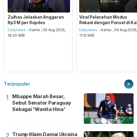
Zulhas Jelaskan Anggaran
Viral Pelecehan Modus
Rp3 M per Kopdes
Rekam dengan Ponsel di Ka
Dailynews
- Kamis , 06 Aug 2026,
Dailynews
- Kamis , 06 Aug 2026
18:30 WIB
11:15 WIB
>
Terpopuler
Mbappe Marah Besar,
1
Sebut Senator Paraguay
Sebagai 'Wanita Hina'
Trump Klaim Damai Ukraina
2