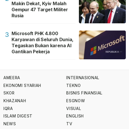
Makin Dekat, Kyiv Malah
Gempur 47 Target Militer
Rusia
Microsoft PHK 4.800
3
Karyawan di Seluruh Dunia,
Tegaskan Bukan karena AI
Gantikan Pekerja
AMEERA
INTERNASIONAL
EKONOMI SYARIAH
TEKNO
SKOR
BISNIS FINANSIAL
KHAZANAH
ESGNOW
IQRA
VISUAL
ISLAM DIGEST
ENGLISH
NEWS
TV