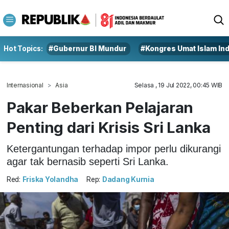
Hot Topics:
#Gubernur BI Mundur
#Kongres Umat Islam In
Internasional
Asia
Selasa , 19 Jul 2022, 00:45 WIB
Pakar Beberkan Pelajaran
Penting dari Krisis Sri Lanka
Ketergantungan terhadap impor perlu dikurangi
agar tak bernasib seperti Sri Lanka.
Red:
Friska Yolandha
Rep:
Dadang Kurnia