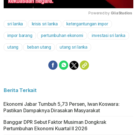
Powered by 
GliaStudios
sri lanka
krisis sri lanka
ketergantungan impor
Mute
impor barang
pertumbuhan ekonomi
investasi sri lanka
utang
beban utang
utang sri lanka
Berita Terkait
Ekonomi Jabar Tumbuh 5,73 Persen, Iwan Koswara:
Pastikan Dampaknya Dirasakan Masyarakat
Banggar DPR Sebut Faktor Musiman Dongkrak
Pertumbuhan Ekonomi Kuartal II 2026