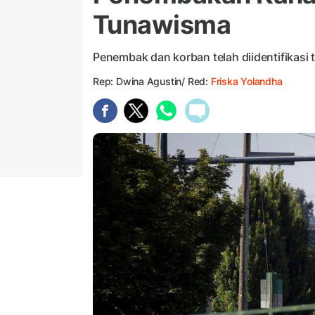
Tunawisma
Penembak dan korban telah diidentifikasi te
Rep: Dwina Agustin/ Red:
Friska Yolandha