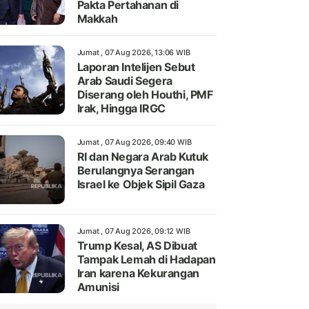
Pakta Pertahanan di
Makkah
Jumat , 07 Aug 2026, 13:06 WIB
Laporan Intelijen Sebut
Arab Saudi Segera
Diserang oleh Houthi, PMF
Irak, Hingga IRGC
Jumat , 07 Aug 2026, 09:40 WIB
RI dan Negara Arab Kutuk
Berulangnya Serangan
Israel ke Objek Sipil Gaza
Jumat , 07 Aug 2026, 09:12 WIB
Trump Kesal, AS Dibuat
Tampak Lemah di Hadapan
Iran karena Kekurangan
Amunisi