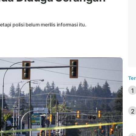
tapi polisi belum merilis informasi itu.
Ter
1
2