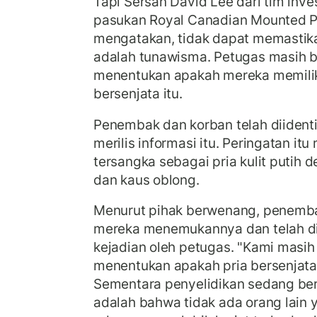
Tapi Sersan David Lee dari tim inv
pasukan Royal Canadian Mounted P
mengatakan, tidak dapat memastik
adalah tunawisma. Petugas masih 
menentukan apakah mereka memilik
bersenjata itu.
Penembak dan korban telah diidentif
merilis informasi itu. Peringatan i
tersangka sebagai pria kulit putih 
dan kaus oblong.
Menurut pihak berwenang, penembak 
mereka menemukannya dan telah di
kejadian oleh petugas. "Kami masih
menentukan apakah pria bersenjata i
Sementara penyelidikan sedang ber
adalah bahwa tidak ada orang lain y