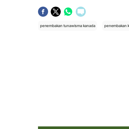
penembakan tunawisma kanada
penembakan 