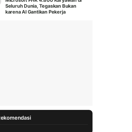
Microsoft PHK 4.800 Karyawan di
Seluruh Dunia, Tegaskan Bukan
karena AI Gantikan Pekerja
Rekomendasi