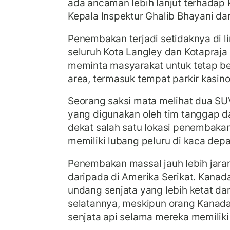
ada ancaman lebih lanjut terhadap k
Kepala Inspektur Ghalib Bhayani da
Penembakan terjadi setidaknya di l
seluruh Kota Langley dan Kotapraja L
meminta masyarakat untuk tetap be
area, termasuk tempat parkir kasino
Seorang saksi mata melihat dua SU
yang digunakan oleh tim tanggap daru
dekat salah satu lokasi penembaka
memiliki lubang peluru di kaca depa
Penembakan massal jauh lebih jaran
daripada di Amerika Serikat. Kanad
undang senjata yang lebih ketat da
selatannya, meskipun orang Kanada 
senjata api selama mereka memiliki 