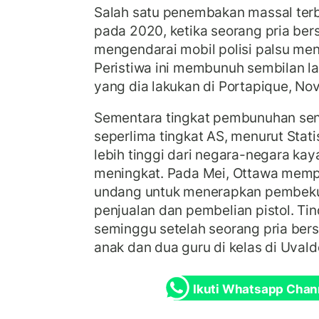
Salah satu penembakan massal terb
pada 2020, ketika seorang pria ber
mengendarai mobil polisi palsu me
Peristiwa ini membunuh sembilan l
yang dia lakukan di Portapique, Nov
Sementara tingkat pembunuhan sen
seperlima tingkat AS, menurut Stati
lebih tinggi dari negara-negara kay
meningkat. Pada Mei, Ottawa mem
undang untuk menerapkan pembeku
penjualan dan pembelian pistol. Tin
seminggu setelah seorang pria be
anak dan dua guru di kelas di Uvald
Ikuti Whatsapp Chan