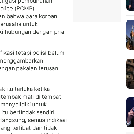
estigasi pembunuhan
olice (RCMP)
an bahwa para korban
berusaha untuk
i hubungan dengan pria
ikasi tetapi polisi belum
tu menggambarkan
dengan pakaian terusan
itu terluka ketika
tembak mati di tempat
 menyelidiki untuk
tu bertindak sendiri.
langsung, semua indikasi
ang terlibat dan tidak