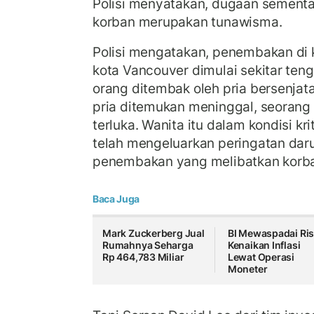
Polisi menyatakan, dugaan sement
korban merupakan tunawisma.
Polisi mengatakan, penembakan di 
kota Vancouver dimulai sekitar te
orang ditembak oleh pria bersenjat
pria ditemukan meninggal, seorang 
terluka. Wanita itu dalam kondisi kri
telah mengeluarkan peringatan dar
penembakan yang melibatkan korb
Baca Juga
Mark Zuckerberg Jual
BI Mewaspadai Ris
Rumahnya Seharga
Kenaikan Inflasi
Rp 464,783 Miliar
Lewat Operasi
Moneter