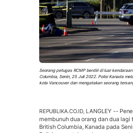
Seorang petugas RCMP berdiri di luar kendaraan d
Columbia, Senin, 25 Juli 2022. Polisi Kanada m
kota Vancouver dan mengatakan seorang tersang
LANGLEY -- Pene
REPUBLIKA.CO.ID,
membunuh dua orang dan dua lagi ter
British Columbia, Kanada pada Senin