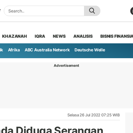
KHAZANAH
IQRA
NEWS
ANALISIS
BISNIS FINANSI
ik
Afrika
ABC Australia Network
Deutsche Welle
Advertisement
Selasa 26 Jul 2022 07:25 WIB
da Diduga Serangan