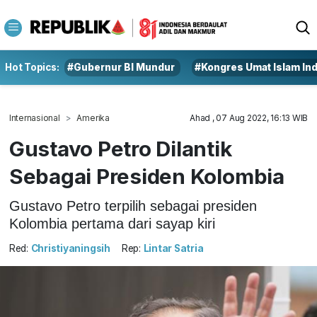
Hot Topics:
#Gubernur BI Mundur
#Kongres Umat Islam In
Internasional
Amerika
Ahad , 07 Aug 2022, 16:13 WIB
Gustavo Petro Dilantik
Sebagai Presiden Kolombia
Gustavo Petro terpilih sebagai presiden
Kolombia pertama dari sayap kiri
Red:
Christiyaningsih
Rep:
Lintar Satria