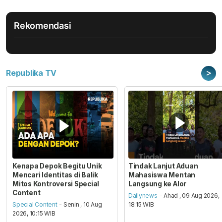
Rekomendasi
>
Republika TV
Kenapa Depok Begitu Unik
Tindak Lanjut Aduan
Mencari Identitas di Balik
Mahasiswa Mentan
Mitos Kontroversi Special
Langsung ke Alor
Content
Dailynews
- Ahad , 09 Aug 2026,
Special Content
- Senin , 10 Aug
18:15 WIB
2026, 10:15 WIB