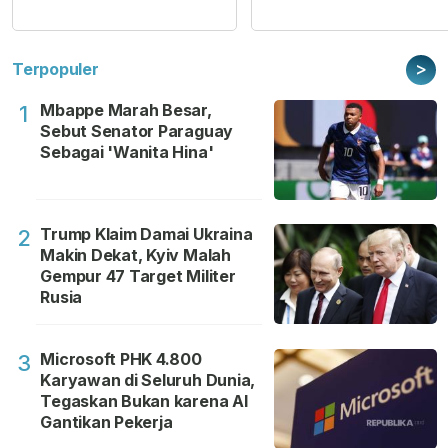
>
Terpopuler
Mbappe Marah Besar,
1
Sebut Senator Paraguay
Sebagai 'Wanita Hina'
Trump Klaim Damai Ukraina
2
Makin Dekat, Kyiv Malah
Gempur 47 Target Militer
Rusia
Microsoft PHK 4.800
3
Karyawan di Seluruh Dunia,
Tegaskan Bukan karena AI
Gantikan Pekerja