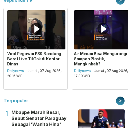
Republika TV
Viral Pegawai P3K Bandung
Air Minum Bisa Mengurangi
Barat Live TikTok di Kantor
Sampah Plastik,
Dinas
Mungkinkah?
Dailynews
- Jumat , 07 Aug 2026,
Dailynews
- Jumat , 07 Aug 2026
20:15 WIB
17:30 WIB
>
Terpopuler
Mbappe Marah Besar,
1
Sebut Senator Paraguay
Sebagai 'Wanita Hina'