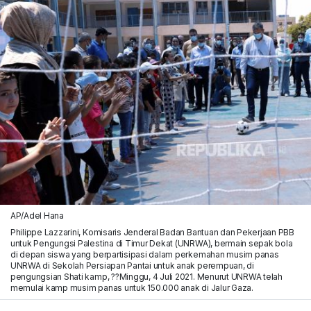
AP/Adel Hana
Philippe Lazzarini, Komisaris Jenderal Badan Bantuan dan Pekerjaan PBB
untuk Pengungsi Palestina di Timur Dekat (UNRWA), bermain sepak bola
di depan siswa yang berpartisipasi dalam perkemahan musim panas
UNRWA di Sekolah Persiapan Pantai untuk anak perempuan, di
pengungsian Shati kamp, ??Minggu, 4 Juli 2021. Menurut UNRWA telah
memulai kamp musim panas untuk 150.000 anak di Jalur Gaza.