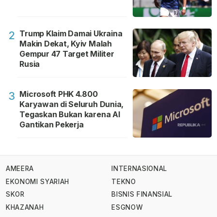
Trump Klaim Damai Ukraina
2
Makin Dekat, Kyiv Malah
Gempur 47 Target Militer
Rusia
Microsoft PHK 4.800
3
Karyawan di Seluruh Dunia,
Tegaskan Bukan karena AI
Gantikan Pekerja
AMEERA
INTERNASIONAL
EKONOMI SYARIAH
TEKNO
SKOR
BISNIS FINANSIAL
KHAZANAH
ESGNOW