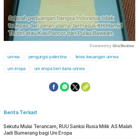
Powered by 
GliaStudios
unrwa
pengungsi palestina
krisis keuangan unrwa
Mute
uni eropa
uni eropa beri dana unrwa
Berita Terkait
Sekutu Mulai Terancam, RUU Sanksi Rusia Milik AS Malah
Jadi Bumerang bagi Uni Eropa