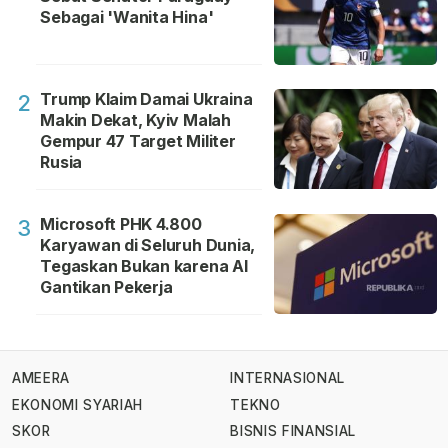
Sebagai 'Wanita Hina'
Trump Klaim Damai Ukraina
2
Makin Dekat, Kyiv Malah
Gempur 47 Target Militer
Rusia
Microsoft PHK 4.800
3
Karyawan di Seluruh Dunia,
Tegaskan Bukan karena AI
Gantikan Pekerja
AMEERA
INTERNASIONAL
EKONOMI SYARIAH
TEKNO
SKOR
BISNIS FINANSIAL