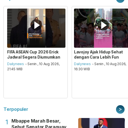
FIFA ASEAN Cup 2026 Erick
Lavojoy Ajak Hidup Sehat
Jadwal Segera Diumumkan
dengan Cara Lebih Fun
Dailynews
- Senin , 10 Aug 2026,
Dailynews
- Senin , 10 Aug 2026,
21:45 WIB
16:30 WIB
>
Terpopuler
Mbappe Marah Besar,
1
Sebut Senator Paraguay