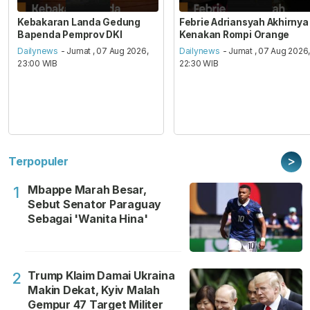
Kebakaran Landa Gedung
Febrie Adriansyah Akhirnya
Bapenda Pemprov DKI
Kenakan Rompi Orange
Dailynews
- Jumat , 07 Aug 2026,
Dailynews
- Jumat , 07 Aug 2026
23:00 WIB
22:30 WIB
>
Terpopuler
Mbappe Marah Besar,
1
Sebut Senator Paraguay
Sebagai 'Wanita Hina'
Trump Klaim Damai Ukraina
2
Makin Dekat, Kyiv Malah
Gempur 47 Target Militer