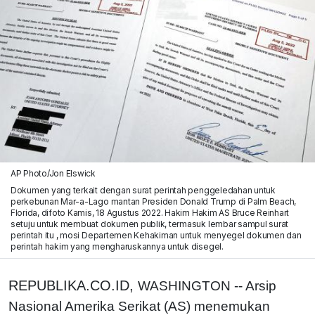
AP Photo/Jon Elswick
Dokumen yang terkait dengan surat perintah penggeledahan untuk
perkebunan Mar-a-Lago mantan Presiden Donald Trump di Palm Beach,
Florida, difoto Kamis, 18 Agustus 2022. Hakim Hakim AS Bruce Reinhart
setuju untuk membuat dokumen publik, termasuk lembar sampul surat
perintah itu , mosi Departemen Kehakiman untuk menyegel dokumen dan
perintah hakim yang mengharuskannya untuk disegel.
REPUBLIKA.CO.ID,
WASHINGTON -- Arsip
Nasional Amerika Serikat (AS) menemukan