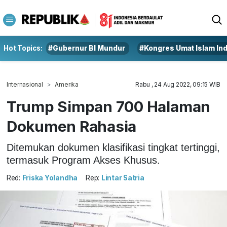
Hot Topics:
#Gubernur BI Mundur
#Kongres Umat Islam In
Internasional
Amerika
Rabu , 24 Aug 2022, 09:15 WIB
Trump Simpan 700 Halaman
Dokumen Rahasia
Ditemukan dokumen klasifikasi tingkat tertinggi,
termasuk Program Akses Khusus.
Red:
Friska Yolandha
Rep:
Lintar Satria