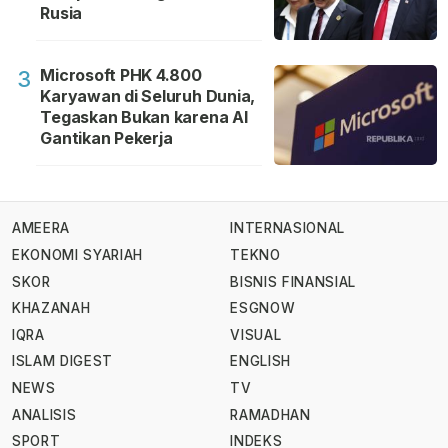
Rusia
Microsoft PHK 4.800
3
Karyawan di Seluruh Dunia,
Tegaskan Bukan karena AI
Gantikan Pekerja
AMEERA
INTERNASIONAL
EKONOMI SYARIAH
TEKNO
SKOR
BISNIS FINANSIAL
KHAZANAH
ESGNOW
IQRA
VISUAL
ISLAM DIGEST
ENGLISH
NEWS
TV
ANALISIS
RAMADHAN
SPORT
INDEKS