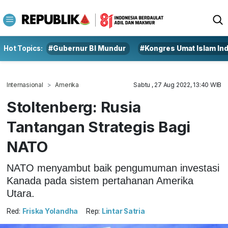
Hot Topics:
#Gubernur BI Mundur
#Kongres Umat Islam In
Internasional
Amerika
Sabtu , 27 Aug 2022, 13:40 WIB
Stoltenberg: Rusia
Tantangan Strategis Bagi
NATO
NATO menyambut baik pengumuman investasi
Kanada pada sistem pertahanan Amerika
Utara.
Red:
Friska Yolandha
Rep:
Lintar Satria