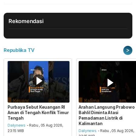
Rekomendasi
>
Republika TV
Purbaya Sebut Keuangan RI
Arahan Langsung Prabowo
Aman di Tengah Konflik Timur
Bahlil Diminta Atasi
Tengah
Pemadaman Listrik di
Kalimantan
Dailynews
- Rabu , 05 Aug 2026,
23:15 WIB
Dailynews
- Rabu , 05 Aug 2026,