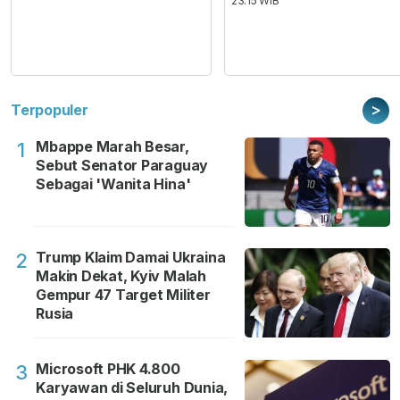
23:15 WIB
>
Terpopuler
Mbappe Marah Besar,
1
Sebut Senator Paraguay
Sebagai 'Wanita Hina'
Trump Klaim Damai Ukraina
2
Makin Dekat, Kyiv Malah
Gempur 47 Target Militer
Rusia
Microsoft PHK 4.800
3
Karyawan di Seluruh Dunia,