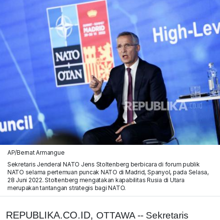
AP/Bernat Armangue
Sekretaris Jenderal NATO Jens Stoltenberg berbicara di forum publik
NATO selama pertemuan puncak NATO di Madrid, Spanyol, pada Selasa,
28 Juni 2022. Stoltenberg mengatakan kapabilitas Rusia di Utara
merupakan tantangan strategis bagi NATO.
REPUBLIKA.CO.ID,
OTTAWA -- Sekretaris