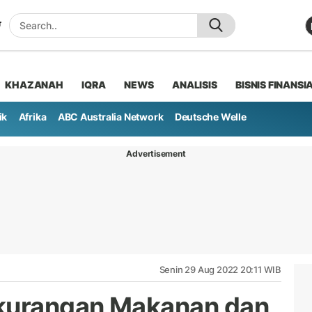
KHAZANAH
IQRA
NEWS
ANALISIS
BISNIS FINANSI
ik
Afrika
ABC Australia Network
Deutsche Welle
Advertisement
Senin 29 Aug 2022 20:11 WIB
ekurangan Makanan dan