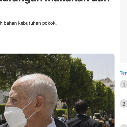
tah bahan kebutuhan pokok,
Ter
1
2