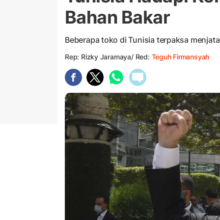
Bahan Bakar
Beberapa toko di Tunisia terpaksa menja
Rep: Rizky Jaramaya/ Red:
Teguh Firmansyah