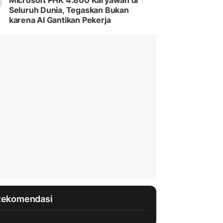
Microsoft PHK 4.800 Karyawan di
Seluruh Dunia, Tegaskan Bukan
karena AI Gantikan Pekerja
Rekomendasi