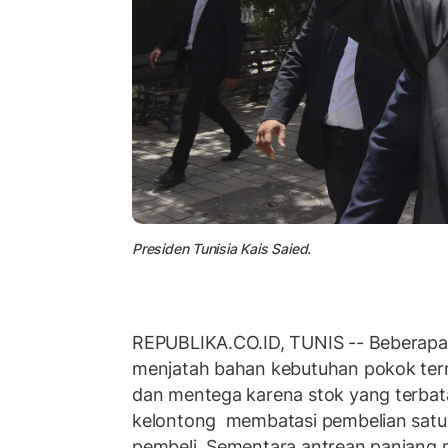
Presiden Tunisia Kais Saied.
REPUBLIKA.CO.ID, TUNIS -- Beberapa 
menjatah bahan kebutuhan pokok ter
dan mentega karena stok yang terbat
kelontong membatasi pembelian satu
pembeli. Sementara antrean panjang 