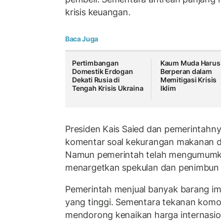
krisis keuangan.
Baca Juga
Pertimbangan
Kaum Muda Harus
Domestik Erdogan
Berperan dalam
Dekati Rusia di
Memitigasi Krisis
Tengah Krisis Ukraina
Iklim
Presiden Kais Saied dan pemerintah
komentar soal kekurangan makanan d
Namun pemerintah telah mengumumk
menargetkan spekulan dan penimbun
Pemerintah menjual banyak barang im
yang tinggi. Sementara tekanan komod
mendorong kenaikan harga internasio