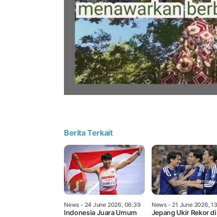
Berita Terkait
News
- 24 June 2026, 06:39
News
- 21 June 2026, 1
Indonesia Juara Umum
Jepang Ukir Rekor di